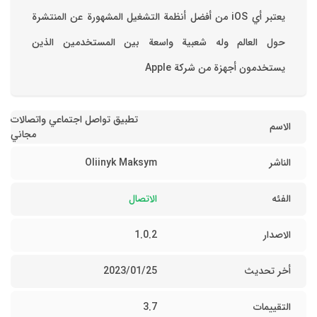
‏يعتبر أي iOS من أفضل أنظمة التشغيل المشهورة عن المنتشرة
حول العالم وله شعبية واسعة بين المستخدمين الذين
يستخدمون أجهزة من شركة Apple
تطبيق تواصل اجتماعي واتصالات
الاسم
مجاني
الناشر
Oliinyk Maksym
الفئه
الاتصال
الاصدار
1.0.2
أخر تحديث
25‏/01‏/2023
التقييمات
3.7