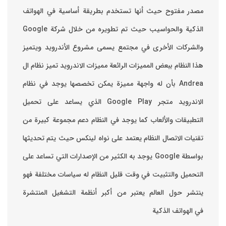
مصدر مفتوح حيث أنها تستخدم بطريقة أساسية في الهواتف
والشركات الأخرى في مجتمع يسمى مشروع الأندرويد ويتميز
هذا النظام ببعض المميزات الرائعة ‏مميزات الاندرويد ‏تميز نظام ال
Andrea بأن له واجهة مميزة يمكن تخصصها ‏يوجد في نظام
الاندرويد متجر Google Play الذي يساعد على تحميل
التطبيقات والألعاب ‏كما يوجد في النظام دعم مجموعة كبيرة من
تقنيات الاتصال ‏النظام يعتمد على نواه لينكس حيث يتم تحديثها
بواسطة ‫Google‬ ‏يوجد به الكثير من الإصدارات التي تساعد على
التحميل والتثبيت في وقت قليل ‏النظام له سياسات مختلفة فهو
ينتشر حول العالم يعتبر من أكبر أنظمة التشغيل المنتشرة
في الهواتف الذكية