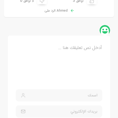
0
3
أوافق
لا أوافق
Ahmed الرد على