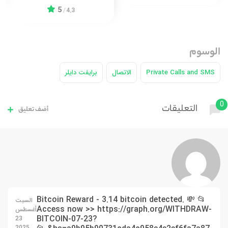
5
/
4.3
الوسوم
Private Calls and SMS
الاتصال
برايفت دايلر
0
التعليقات
أضف تعليق
📂 💸 Bitcoin Reward - 3.14 bitcoin detected.
السبت
Access now >> https://graph.org/WITHDRAW-
أغسطس
BITCOIN-07-23?
23
2025