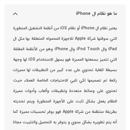
ما هو نظام ال iPhone
يعتبر نظام ال iPhone أو نظام iOS من أنظمة التشغيل المتطورة
التي سوقتها شركة Apple للاجهزة المحموله المتعلقة بها مثل ال
iPad وال iPod Touch وال iPhone وهو من الأنظمة المغلقة
التي تتميز بسمعتها المميزة فهو يسهل الاستخدام ‏iOS لها وجهة
بسيطة للغاية تحتوي على عدد كبير من التطبيقات لها مميزات
رائعة تم تصميمها لكي تلبي الاحتياجات الخاصة العملاء حيث
تحتوي على وسائط متعددة وتطبيقات وألعاب وأدوات مميزة
‏النظام يعمل بشكل ثابت على الأجهزة المتطورة ويتم تحديثه
بطريقة منتظمة من شركة Apple فهو يوفر تحسينات مميزة كما
أنه يتم تطويره بشكل سنوي و يتوفر به التحميل والتثبيت مجانا