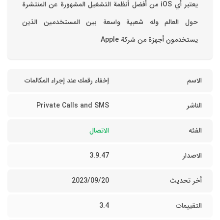
‏يعتبر أي iOS من أفضل أنظمة التشغيل المشهورة عن المنتشرة
حول العالم وله شعبية واسعة بين المستخدمين الذين
يستخدمون أجهزة من شركة Apple
الاسم
إخفاء رقمك عند إجراء المكالمات
الناشر
Private Calls and SMS
الفئه
الاتصال
الاصدار
3.9.47
أخر تحديث
20‏/09‏/2023
التقييمات
3.4