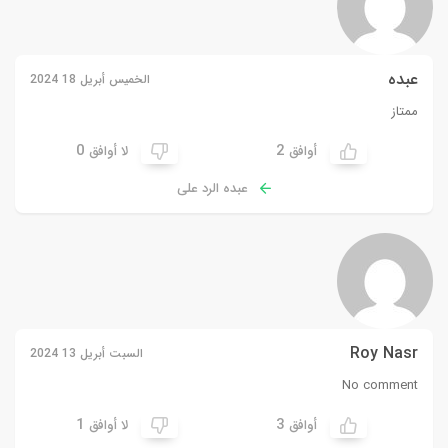
عبده
الخميس أبريل 18 2024
ممتاز
0
2
أوافق
لا أوافق
عبده الرد على
Roy Nasr
السبت أبريل 13 2024
No comment
1
3
أوافق
لا أوافق