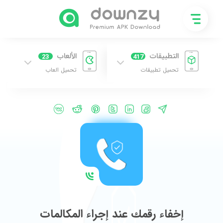
التطبيقات
الألعاب
23
417
تحميل تطبيقات
تحميل العاب
إخفاء رقمك عند إجراء المكالمات