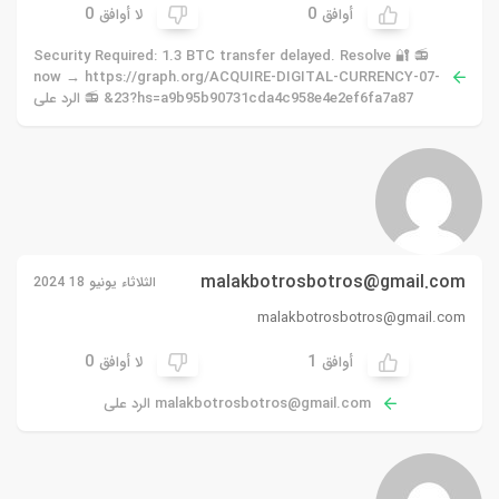
0
0
أوافق
لا أوافق
📻 🔐 Security Required: 1.3 BTC transfer delayed. Resolve
now → https://graph.org/ACQUIRE-DIGITAL-CURRENCY-07-
23?hs=a9b95b90731cda4c958e4e2ef6fa7a87& 📻 الرد على
malakbotrosbotros@gmail.com
الثلاثاء يونيو 18 2024
malakbotrosbotros@gmail.com
0
1
أوافق
لا أوافق
malakbotrosbotros@gmail.com
الرد على