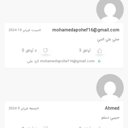
mohamedapohef16@gmail.com
السبت فبراير 10 2024
صلي علي النبي
0
3
أوافق
لا أوافق
mohamedapohef16@gmail.com
الرد على
Ahmed
الجمعة فبراير 9 2024
حبيبي تسلم