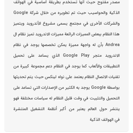
مصدر مفتوح حيث أنها تستخدم بطريقة أساسية في الهواتف
والشركات الأخرى في مجتمع يسمى مشروع الأندرويد ويتميز
هذا النظام ببعض المميزات الرائعة ‏مميزات الاندرويد ‏تميز نظام ال
Andrea بأن له واجهة مميزة يمكن تخصصها ‏يوجد في نظام
الاندرويد متجر Google Play الذي يساعد على تحميل
التطبيقات والألعاب ‏كما يوجد في النظام دعم مجموعة كبيرة من
تقنيات الاتصال ‏النظام يعتمد على نواه لينكس حيث يتم تحديثها
بواسطة ‫Google‬ ‏يوجد به الكثير من الإصدارات التي تساعد على
التحميل والتثبيت في وقت قليل ‏النظام له سياسات مختلفة فهو
ينتشر حول العالم يعتبر من أكبر أنظمة التشغيل المنتشرة
في الهواتف الذكية