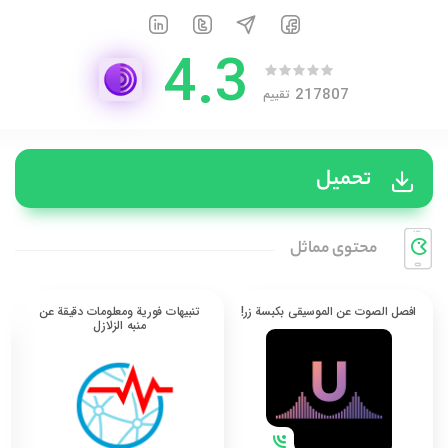
4.3
217807
تقييم
تحميل
محتوی مماثل
افصل الصوت عن الموسيقى بكبسة زر!
تنبيهات فورية ومعلومات دقيقة عن
منبه الزلازل