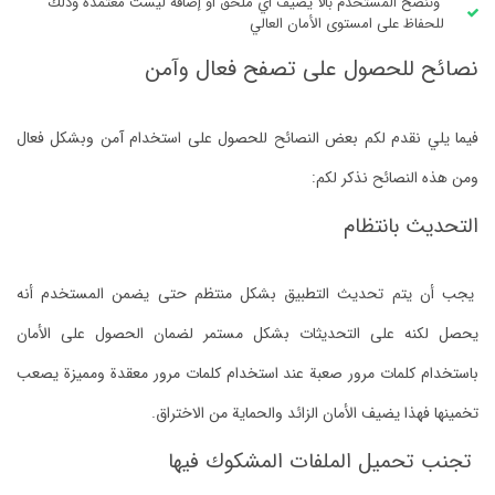
وننصح المستخدم بألا يضيف أي ملحق أو إضافة ليست معتمدة وذلك
للحفاظ على امستوى الأمان العالي
نصائح للحصول على تصفح فعال وآمن
فيما يلي نقدم لكم بعض النصائح للحصول على استخدام آمن وبشكل فعال
ومن هذه النصائح نذكر لكم:
التحديث بانتظام
يجب أن يتم تحديث التطبيق بشكل منتظم حتى يضمن المستخدم أنه
يحصل لكنه على التحديثات بشكل مستمر لضمان الحصول على الأمان
باستخدام كلمات مرور صعبة عند استخدام كلمات مرور معقدة ومميزة يصعب
تخمينها فهذا يضيف الأمان الزائد والحماية من الاختراق.
تجنب تحميل الملفات المشكوك فيها