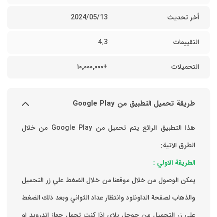
أخر تحديث
13‏/05‏/2024
التقييمات
4.3
التحميلات
+١٠٬٠٠٠٬٠٠٠
طريقة تحميل التطبيق من Google Play
هذا التطبيق الرائع يتم تحميل من Google Play من خلال
الطرق الاتية:
الطريقة الاولي :
يمكن الوصول من خلال موقعنا من خلال الضغط علي زر التحميل
والذهاب لصفحة الداونلود وانتظار عداد الثواني وبعد ذلك الضغط
علي زر التحميل من جوجل بلاي اذا كنت تحمل جهاز اندرويد او