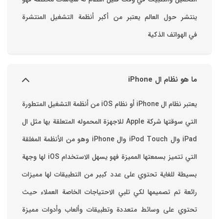
ينتشر حول العالم يعتبر من أكبر أنظمة التشغيل المنتشرة
في الهواتف الذكية
ما هو نظام ال iPhone
يعتبر نظام ال iPhone أو نظام iOS من أنظمة التشغيل المتطورة
التي سوقتها شركة Apple للاجهزة المحموله المتعلقة بها مثل ال
iPad وال iPod Touch وال iPhone وهو من الأنظمة المغلقة
التي تتميز بسمعتها المميزة فهو يسهل الاستخدام ‏iOS لها وجهة
بسيطة للغاية تحتوي على عدد كبير من التطبيقات لها مميزات
رائعة تم تصميمها لكي تلبي الاحتياجات الخاصة العملاء حيث
تحتوي على وسائط متعددة وتطبيقات وألعاب وأدوات مميزة