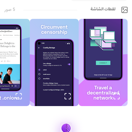
لقطات الشاشة
5 صور