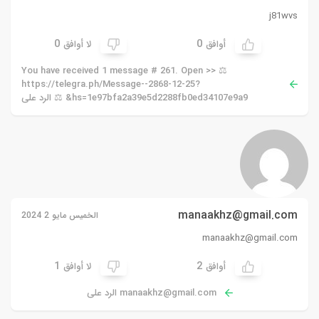
j81wvs
0
0
أوافق
لا أوافق
⚖ You have received 1 message # 261. Open >>
https://telegra.ph/Message--2868-12-25?
hs=1e97bfa2a39e5d2288fb0ed34107e9a9& ⚖ الرد على
manaakhz@gmail.com
الخميس مايو 2 2024
manaakhz@gmail.com
1
2
أوافق
لا أوافق
manaakhz@gmail.com
الرد على