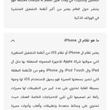
التحميل والتثبيت في وقت قليل ‏النظام له سياسات مختلفة فهو
ينتشر حول العالم يعتبر من أكبر أنظمة التشغيل المنتشرة
في الهواتف الذكية
ما هو نظام ال iPhone
يعتبر نظام ال iPhone أو نظام iOS من أنظمة التشغيل المتطورة
التي سوقتها شركة Apple للاجهزة المحموله المتعلقة بها مثل ال
iPad وال iPod Touch وال iPhone وهو من الأنظمة المغلقة
التي تتميز بسمعتها المميزة فهو يسهل الاستخدام ‏iOS لها وجهة
بسيطة للغاية تحتوي على عدد كبير من التطبيقات لها مميزات
رائعة تم تصميمها لكي تلبي الاحتياجات الخاصة العملاء حيث
تحتوي على وسائط متعددة وتطبيقات وألعاب وأدوات مميزة