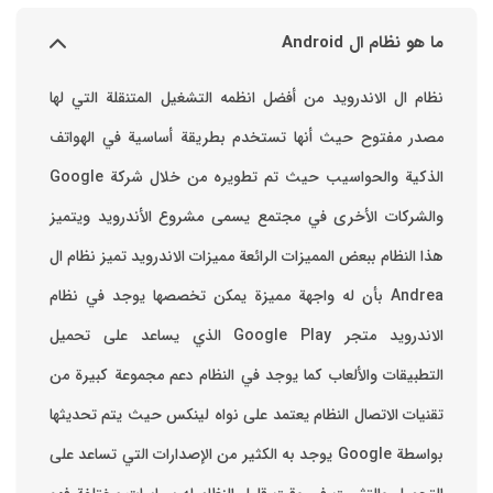
ما هو نظام ال Android
نظام ال الاندرويد من أفضل انظمه التشغيل المتنقلة التي لها
مصدر مفتوح حيث أنها تستخدم بطريقة أساسية في الهواتف
والشركات الأخرى في مجتمع يسمى مشروع الأندرويد ويتميز
هذا النظام ببعض المميزات الرائعة ‏مميزات الاندرويد ‏تميز نظام ال
Andrea بأن له واجهة مميزة يمكن تخصصها ‏يوجد في نظام
الاندرويد متجر Google Play الذي يساعد على تحميل
التطبيقات والألعاب ‏كما يوجد في النظام دعم مجموعة كبيرة من
تقنيات الاتصال ‏النظام يعتمد على نواه لينكس حيث يتم تحديثها
بواسطة ‫Google‬ ‏يوجد به الكثير من الإصدارات التي تساعد على