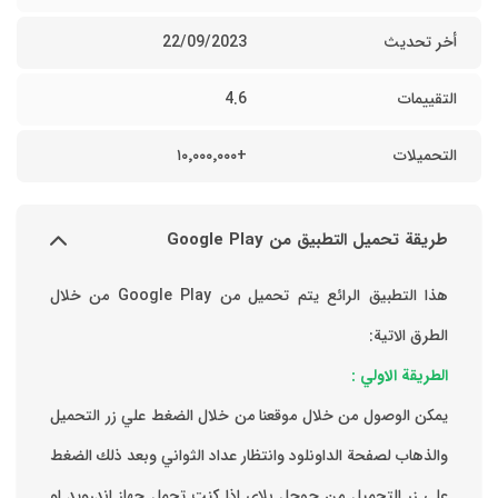
أخر تحديث
22/09/2023
التقييمات
4.6
التحميلات
+١٠٬٠٠٠٬٠٠٠
طريقة تحميل التطبيق من Google Play
هذا التطبيق الرائع يتم تحميل من Google Play من خلال
الطرق الاتية:
الطريقة الاولي :
يمكن الوصول من خلال موقعنا من خلال الضغط علي زر التحميل
والذهاب لصفحة الداونلود وانتظار عداد الثواني وبعد ذلك الضغط
علي زر التحميل من جوجل بلاي اذا كنت تحمل جهاز اندرويد او