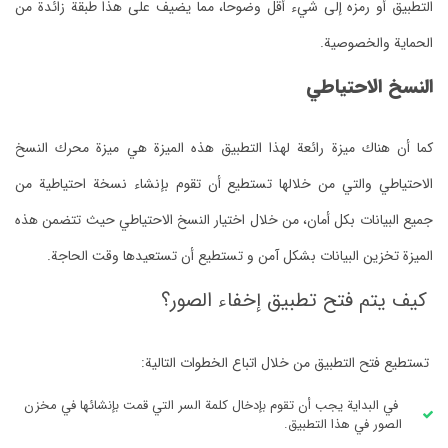
التطبيق أو رمزه إلى شيء أقل وضوحا، مما يضيف على هذا طبقة زائدة من
الحماية والخصوصية.
النسخ الاحتياطي
كما أن هناك ميزة رائعة لهذا التطبيق هذه الميزة هي ميزة محرك النسخ
الاحتياطي والتي من خلالها تستطيع أن تقوم بإنشاء نسخة احتياطية من
جميع البيانات بكل أمان، من خلال اختيار النسخ الاحتياطي حيث تتضمن هذه
الميزة تخزين البيانات بشكل آمن و تستطيع أن تستعيدها وقت الحاجة.
كيف يتم فتح تطبيق إخفاء الصور؟
تستطيع فتح التطبيق من خلال اتباع الخطوات التالية:
في البداية يجب أن تقوم بإدخال كلمة السر التي قمت بإنشائها في مخزن
الصور في هذا التطبيق.