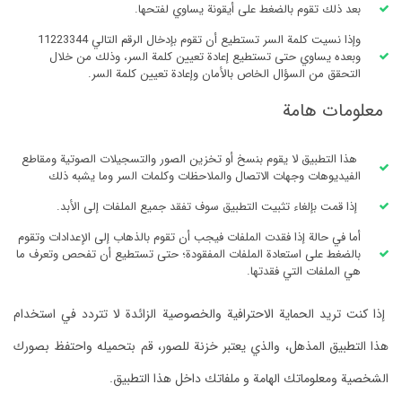
بعد ذلك تقوم بالضغط على أيقونة يساوي لفتحها.
وإذا نسيت كلمة السر تستطيع أن تقوم بإدخال الرقم التالي 11223344
وبعده يساوي حتى تستطيع إعادة تعيين كلمة السر، وذلك من خلال
التحقق من السؤال الخاص بالأمان وإعادة تعيين كلمة السر.
معلومات هامة
هذا التطبيق لا يقوم بنسخ أو تخزين الصور والتسجيلات الصوتية ومقاطع
الفيديوهات وجهات الاتصال والملاحظات وكلمات السر وما يشبه ذلك
إذا قمت بإلغاء تثبيت التطبيق سوف تفقد جميع الملفات إلى الأبد.
أما في حالة إذا فقدت الملفات فيجب أن تقوم بالذهاب إلى الإعدادات وتقوم
بالضغط على استعادة الملفات المفقودة؛ حتى تستطيع أن تفحص وتعرف ما
هي الملفات التي فقدتها.
إذا كنت تريد الحماية الاحترافية والخصوصية الزائدة لا تتردد في استخدام
هذا التطبيق المذهل، والذي يعتبر خزنة للصور، قم بتحميله واحتفظ بصورك
الشخصية ومعلوماتك الهامة و ملفاتك داخل هذا التطبيق.