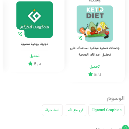
واللذيذة
تجربة روحية متميزة
وصفات صحية مبتكرة تساعدك على
تحقيق أهدافك الصحية
تحميل
5
/
4
تحميل
5
/
4
الوسوم
Elgamel Graphics
كن مع الله
نمط حياة
0