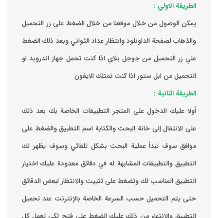
الطريقة الاولي :
يمكن الوصول من خلال موقعنا من خلال الضغط علي زر التحميل
والذهاب لصفحة الداونلود وانتظار عداد الثواني وبعد ذلك الضغط
علي زر التحميل من جوجل بلاي اذا كنت تحمل جهاز اندرويد او
التحميل من ابل ستور اذا كنت تمتلك الايفون
الطريقة الثانية :
‏أولا عليك الدخول على المتجر التطبيقات الخاصة بك ‏بعد ذلك
على الانتقال إلى خانة البحث والكتابة اسم التطبيق والضغط على
موافق ‏سوف تبدأ عملية البحث بشكل تلقائي وسوف يظهر لك
التطبيق والتطبيقات المشابهة له في دقائق معدودة ‏عليك اختيار
التطبيق المناسب لك وتضغط على تثبيت والانتظار لبعض الدقائق
حتى يتم التحميل حسب السرعة الخاصة بالإنترنت ‏عند تحميل
التطبيق والانتهاء من ذلك عليك الضغط على فتح لكي تعمل كل