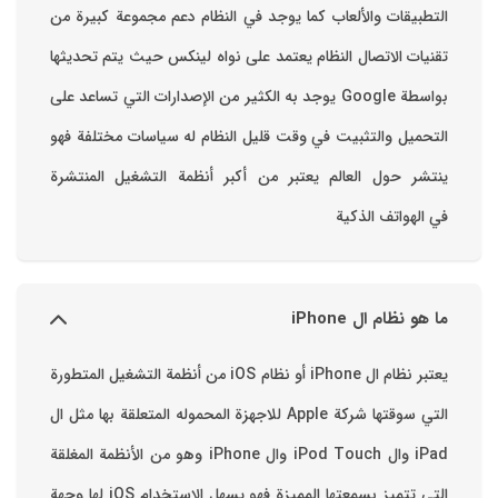
التطبيقات والألعاب ‏كما يوجد في النظام دعم مجموعة كبيرة من
تقنيات الاتصال ‏النظام يعتمد على نواه لينكس حيث يتم تحديثها
بواسطة ‫Google‬ ‏يوجد به الكثير من الإصدارات التي تساعد على
التحميل والتثبيت في وقت قليل ‏النظام له سياسات مختلفة فهو
ينتشر حول العالم يعتبر من أكبر أنظمة التشغيل المنتشرة
في الهواتف الذكية
ما هو نظام ال iPhone
يعتبر نظام ال iPhone أو نظام iOS من أنظمة التشغيل المتطورة
التي سوقتها شركة Apple للاجهزة المحموله المتعلقة بها مثل ال
iPad وال iPod Touch وال iPhone وهو من الأنظمة المغلقة
التي تتميز بسمعتها المميزة فهو يسهل الاستخدام ‏iOS لها وجهة