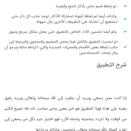
تم إضافة قسم خاص بأذكار الحج والعمرة.
وكذلك أيضا تم إضافة أيقونة لمشاركة الأذكار، توجد جانب كل ذكر حتى
تستطيع أن تشاركه على التطبيقات الأخرى بكل سهولة.
وتم أيضا تحسين الأداء الخاص بالتطبيق حتى يعمل بشكل سريع وسهل
تم تحديث التطبيق بالكامل فيما يخص التصميم والمحتوى والبرمجة إلى
جانب إضافة بعض الأقسام والمميزات الجديدة والتي ذكرناها سابقا ونرجو أن
ينال إعجاب المستخدمين
شرح التطبيق
إذا كنت ممن يسعى ويريد أن يتقرب إلى الله سبحانه وتعالى ويريد رفيق
يعينه على هذا، فهذا التطبيق هو خير معين وخير صاحب لك فلا تضيع الكثير
من الوقت ولا تتردد بتحميله وحمله الآن، فهو اختيار جيد لكل من يسعى إلى
تعزيز الصلة بالله سبحانه وتعالى وتحسين عباداته وزيادتها