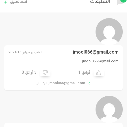
التعليقات
أضف تعليق
jmool066@gmail.com
الخميس فبراير 15 2024
jmool066@gmail.com
0
1
أوافق
لا أوافق
jmool066@gmail.com
الرد على