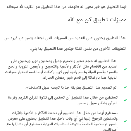
فهذا التطبيق هو خير معين له فالهدف من هذا التطبيق هو التقرب لله سبحانه.
مميزات تطبيق كن مع الله
هذا التطبيق يحتوي على العديد من المميزات التي تجعله يتميز عن غيره من
التطبيقات الأخرى من نفس الفئة فيتميز هذا التطبيق بما يلي:
هذا التطبيق له حجم صغير وتصميم جميل ومحتوى غزير ويحتوي على
العديد من الأقسام مثل الأذكار والأدعية والتسبيح والأربعين النووية والحج
والعمرة وقسم القبلة وقسم راديو أون لاين وكذلك أيضا قسم لاختبار معرفتك
الدينية هذا بالإضافة إلى قسم شهر رمضان المبارك.
تم تصميم هذا التطبيق بطريقة جذابة تجعله سهل الاستخدام.
تستطيع من خلال هذا التطبيق أن تستمع إلى تلاوة القرآن الكريم وقراءة
القرآن بشكل سهل وسلس.
تستطيع أيضا من خلال هذا التطبيق أن تحفظ الأذكار و الأدعية والآيات
وتستطيع الرجوع إليها في أي وقت لاحق هذا التطبيق يحتوي على معرض
للصور الإسلامية الخاصة بالتهنئة للمناسبات الدينية تستطيع أن تشاركها مع
أصدقائك.