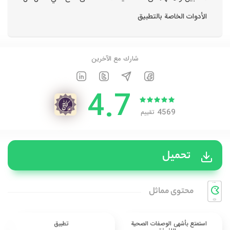
الأدوات الخاصة بالتطبيق
شارك مع الآخرين
4.7
4569
تقييم
تحميل
محتوی مماثل
استمتع بأشهى الوصفات الصحية
تطبيق