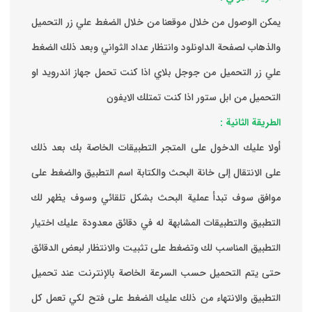
يمكن الوصول من خلال موقعنا من خلال الضغط علي زر التحميل
والذهاب لصفحة الداونلود وانتظار عداد الثواني وبعد ذلك الضغط
علي زر التحميل من جوجل بلاي اذا كنت تحمل جهاز اندرويد او
التحميل من ابل ستور اذا كنت تمتلك الايفون
الطريقة الثانية :
‏أولا عليك الدخول على المتجر التطبيقات الخاصة بك ‏بعد ذلك
على الانتقال إلى خانة البحث والكتابة اسم التطبيق والضغط على
موافق ‏سوف تبدأ عملية البحث بشكل تلقائي وسوف يظهر لك
التطبيق والتطبيقات المشابهة له في دقائق معدودة ‏عليك اختيار
التطبيق المناسب لك وتضغط على تثبيت والانتظار لبعض الدقائق
حتى يتم التحميل حسب السرعة الخاصة بالإنترنت ‏عند تحميل
التطبيق والانتهاء من ذلك عليك الضغط على فتح لكي تعمل كل