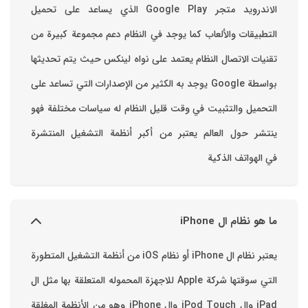
الاندرويد متجر Google Play الذي يساعد على تحميل
التطبيقات والألعاب ‏كما يوجد في النظام دعم مجموعة كبيرة من
تقنيات الاتصال ‏النظام يعتمد على نواه لينكس حيث يتم تحديثها
بواسطة ‫Google‬ ‏يوجد به الكثير من الإصدارات التي تساعد على
التحميل والتثبيت في وقت قليل ‏النظام له سياسات مختلفة فهو
ينتشر حول العالم يعتبر من أكبر أنظمة التشغيل المنتشرة
في الهواتف الذكية
ما هو نظام ال iPhone
يعتبر نظام ال iPhone أو نظام iOS من أنظمة التشغيل المتطورة
التي سوقتها شركة Apple للاجهزة المحموله المتعلقة بها مثل ال
iPad وال iPod Touch وال iPhone وهو من الأنظمة المغلقة