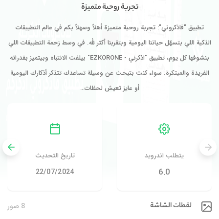
تجربة روحية متميزة
تطبيق "فاذكروني": تجربة روحية متميزة أهلاً وسهلاً بكم في عالم التطبيقات
الذكية اللي بتسهّل حياتنا اليومية وبتقربنا أكتر لله. في وسط زحمة التطبيقات اللي
بنشوفها كل يوم، تطبيق "اذكرني - EZKORONE" بيلفت الانتباه وبيتميز بقدراته
الفريدة والمبتكرة. سواء كنت بتبحث عن وسيلة تساعدك تتذكر أذكارك اليومية
أو عايز تعيش لحظات…
يتطلب اندرويد
تاريخ التحديث
6.0
22/07/2024
لقطات الشاشة
8 صور