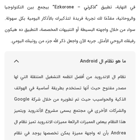
في النهاية، تطبيق
“اذكرني – Ezkorone”
بيجمع بين التكنولوجيا
والروحانية، مقدّمًا لك تجربة فريدة لتذكيرك بالأذكار اليومية بكل سهولة.
سواء من خلال واجهته البسيطة أو التنبيهات المخصصة، التطبيق ده هيكون
رفيقك الروحي الأمثل. جربه الآن واجعل ذكر الله جزء من روتينك اليومي.
ما هو نظام ال Android
نظام ال الاندرويد من أفضل انظمه التشغيل المتنقلة التي لها
مصدر مفتوح حيث أنها تستخدم بطريقة أساسية في الهواتف
والشركات الأخرى في مجتمع يسمى مشروع الأندرويد ويتميز
هذا النظام ببعض المميزات الرائعة ‏مميزات الاندرويد ‏تميز نظام ال
Andrea بأن له واجهة مميزة يمكن تخصصها ‏يوجد في نظام