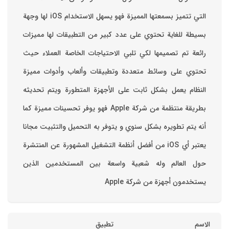
التي تتميز بسمعتها المميزة فهو يسهل الاستخدام ‏iOS لها وجهة
بسيطة للغاية تحتوي على عدد كبير من التطبيقات لها مميزات
رائعة تم تصميمها لكي تلبي الاحتياجات الخاصة العملاء حيث
تحتوي على وسائط متعددة وتطبيقات وألعاب وأدوات مميزة
‏النظام يعمل بشكل ثابت على الأجهزة المتطورة ويتم تحديثه
بطريقة منتظمة من شركة Apple فهو يوفر تحسينات مميزة كما
أنه يتم تطويره بشكل سنوي و يتوفر به التحميل والتثبيت مجانا
‏يعتبر أي iOS من أفضل أنظمة التشغيل المشهورة عن المنتشرة
حول العالم وله شعبية واسعة بين المستخدمين الذين
يستخدمون أجهزة من شركة Apple
الاسم
تطبيق