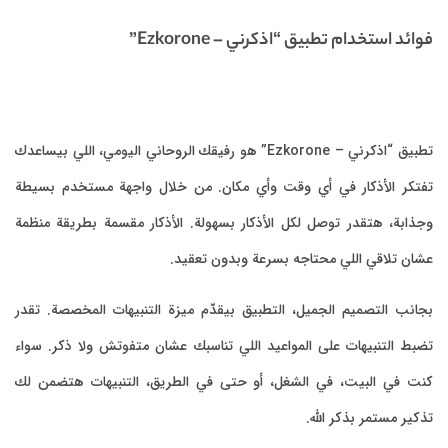
فوائد استخدام تطبيق “اذكرني – Ezkorone”
تطبيق “اذكرني – Ezkorone” هو رفيقك الروحاني اليومي، اللي بيساعدك
تفتكر الأذكار في أي وقت وأي مكان. من خلال واجهة مستخدم بسيطة
وجذابة، هتقدر توصل لكل الأذكار بسهولة. الأذكار مقسمة بطريقة منظمة
عشان تلاقي اللي محتاجه بسرعة وبدون تعقيد.
بجانب التصميم الجميل، التطبيق بيقدّم ميزة التنبيهات المخصصة. تقدر
تضبط التنبيهات على المواعيد اللي تناسبك عشان متفوتش ولا ذكر. سواء
كنت في البيت، في الشغل، أو حتى في الطريق، التنبيهات هتضمن لك
تذكير مستمر بذكر الله.