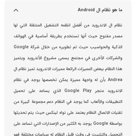
ما هو نظام ال Android
نظام ال الاندرويد من أفضل انظمه التشغيل المتنقلة التي لها
مصدر مفتوح حيث أنها تستخدم بطريقة أساسية في الهواتف
والشركات الأخرى في مجتمع يسمى مشروع الأندرويد ويتميز
هذا النظام ببعض المميزات الرائعة ‏مميزات الاندرويد ‏تميز نظام ال
Andrea بأن له واجهة مميزة يمكن تخصصها ‏يوجد في نظام
الاندرويد متجر Google Play الذي يساعد على تحميل
التطبيقات والألعاب ‏كما يوجد في النظام دعم مجموعة كبيرة من
تقنيات الاتصال ‏النظام يعتمد على نواه لينكس حيث يتم تحديثها
بواسطة ‫Google‬ ‏يوجد به الكثير من الإصدارات التي تساعد على
التحميل والتثبيت في وقت قليل ‏النظام له سياسات مختلفة فهو