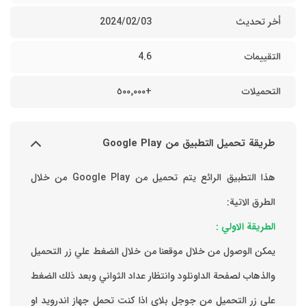
أخر تحديث
03‏/02‏/2024
التقييمات
4.6
التحميلات
+٥٠٠٬٠٠٠
طريقة تحميل التطبيق من Google Play
هذا التطبيق الرائع يتم تحميل من Google Play من خلال
الطرق الاتية:
الطريقة الاولي :
يمكن الوصول من خلال موقعنا من خلال الضغط علي زر التحميل
والذهاب لصفحة الداونلود وانتظار عداد الثواني وبعد ذلك الضغط
علي زر التحميل من جوجل بلاي اذا كنت تحمل جهاز اندرويد او