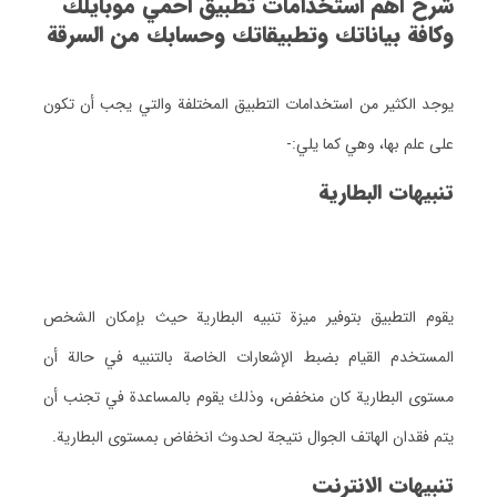
شرح أهم استخدامات تطبيق احمي موبايلك
وكافة بياناتك وتطبيقاتك وحسابك من السرقة
يوجد الكثير من استخدامات التطبيق المختلفة والتي يجب أن تكون
على علم بها، وهي كما يلي:-
تنبيهات البطارية
يقوم التطبيق بتوفير ميزة تنبيه البطارية حيث بإمكان الشخص
المستخدم القيام بضبط الإشعارات الخاصة بالتنبيه في حالة أن
مستوى البطارية كان منخفض، وذلك يقوم بالمساعدة في تجنب أن
يتم فقدان الهاتف الجوال نتيجة لحدوث انخفاض بمستوى البطارية.
تنبيهات الانترنت