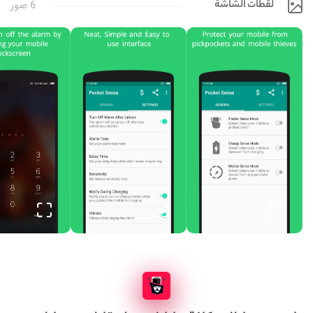
لقطات الشاشة
6 صور