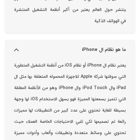
ينتشر حول العالم يعتبر من أكبر أنظمة التشغيل المنتشرة
في الهواتف الذكية
ما هو نظام ال iPhone
يعتبر نظام ال iPhone أو نظام iOS من أنظمة التشغيل المتطورة
التي سوقتها شركة Apple للاجهزة المحموله المتعلقة بها مثل ال
iPad وال iPod Touch وال iPhone وهو من الأنظمة المغلقة
التي تتميز بسمعتها المميزة فهو يسهل الاستخدام ‏iOS لها وجهة
بسيطة للغاية تحتوي على عدد كبير من التطبيقات لها مميزات
رائعة تم تصميمها لكي تلبي الاحتياجات الخاصة العملاء حيث
تحتوي على وسائط متعددة وتطبيقات وألعاب وأدوات مميزة