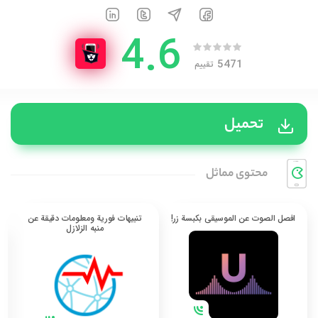
4.6
5471
تقييم
تحميل
محتوی مماثل
افصل الصوت عن الموسيقى بكبسة زر!
تنبيهات فورية ومعلومات دقيقة عن
منبه الزلازل