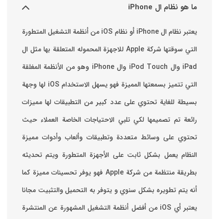
ما هو نظام ال iPhone
يعتبر نظام ال iPhone أو نظام iOS من أنظمة التشغيل المتطورة
التي سوقتها شركة Apple للاجهزة المحموله المتعلقة بها مثل ال
iPad وال iPod Touch وال iPhone وهو من الأنظمة المغلقة
التي تتميز بسمعتها المميزة فهو يسهل الاستخدام ‏iOS لها وجهة
بسيطة للغاية تحتوي على عدد كبير من التطبيقات لها مميزات
رائعة تم تصميمها لكي تلبي الاحتياجات الخاصة العملاء حيث
تحتوي على وسائط متعددة وتطبيقات وألعاب وأدوات مميزة
‏النظام يعمل بشكل ثابت على الأجهزة المتطورة ويتم تحديثه
بطريقة منتظمة من شركة Apple فهو يوفر تحسينات مميزة كما
أنه يتم تطويره بشكل سنوي و يتوفر به التحميل والتثبيت مجانا
‏يعتبر أي iOS من أفضل أنظمة التشغيل المشهورة عن المنتشرة