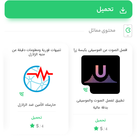
تحميل
محتوی مماثل
افصل الصوت عن الموسيقى بكبسة زر!
تنبيهات فورية ومعلومات دقيقة عن
منبه الزلازل
تطبيق لفصل الصوت والموسيقى
حارسك الأمين ضد الزلازل
بدقة عالية
تحميل
تحميل
5
/
4
5
/
4