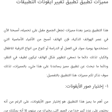
مميزات تطبيق تطبيق تغيير أيقونات التطبيقات
هذا التطبيق يتميز بعدة مميزات تجعل الجميع مقبل على تحميله، أصبحنا الآن
في عصر الهواتف الذكية، فإن الهاتف أصبح من الأشياء الأساسية التي
نستخدمها يوميا، سواء في العمل أو الدراسة أو كنوع من انواع الترفية للاطفال
والكبار، لذلك دائما ما نسعى لتطوير شكل الهاتف ليكون لطيف في النظر،
ودائما ما نبحث عن تطبيق مميز يساعدنا على هذا مليء بالمميزات، لذلك
سوف نذكر لكم مميزات هذا التطبيق بالتفصيل:
١- إختيار صور الأيقونات:
من أهم ما يميز هذا التطبيق هو إختيار صور الأيقونات، على الرغم من أنه
يحتوي على عدد كبير جدا من الصور التي يخيرك من بينهم، إلا أنه يمكنك من