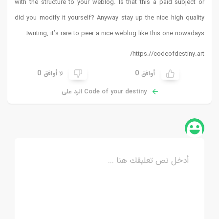
with the structure to your weblog. Is that this a paid subject or
did you modify it yourself? Anyway stay up the nice high quality
!
writing, it’s rare to peer a nice weblog like this one nowadays
https://codeofdestiny.art/
0
0
أوافق
لا أوافق
Code of your destiny الرد على