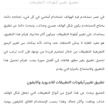
تطبيق تغيير أيقونات التطبيقات
في عصر نستخدم فيه الهواتف استخدام أساسي في كل شيء تحتاجه دائما،
يحتاج المستخدم يكون شكل الهاتف عصري وجذاب، ونبحث دائما عن تطبيق
يساعدك على تغيير أيقونة التطبيقات سيكون أكثر جاذبية، إليكم هذا التطبيق،
هو مفيد للغاية لا يمكن الاستغناء عنه، وذلك لأنه يمكنك من تغيير الرموز
التعريفية للتطبيقات من خلال تصاميم فريدة من نوعها، فإن كنت ترغب في
تحميل تطبيق يغير مظهر هاتفك إلى أفضل صورة يجب عليكم تحميل هذا
التطبيق والاستمتاع بالمزايا التي يقدم.
تطبيق تغيير أيقونات التطبيقات للاندرويد والايفون
الجميع يبحث عن هذا النوع من أنواع التطبيقات التي تجعل شكل الهاتف
جذاب وملفت وأكثر جمالا، وهذا بسبب الإستخدام الفائق للتليفون يوميا،