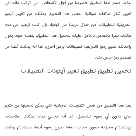
لذلك صمم هذا التطبيق خصيصا من أجل الأشخاص التي ترغب دائما في
تغيير شكل هاتفك لمواكبة العصر، هذا التطبيق يمكنك من تغيير الرموز
التعريفية للتطبيقات من خلال فريدة من نوعها، فإن كنت ترغب في منح
هاتفك نظرا مخصص بالكامل، عليك بتحميل هذا التطبيق، بفضله سوف يكون
بإمكانك تغيير رموز التعريفية تطبيقاتك برموز أخرى، كما أنه يمكنك أيضا من
تصميم رمز خاص بك.
تحميل تطبيق تطبيق تغيير أيقونات التطبيقات
يعد هذا التطبيق من ضمن التطبيقات المجانية التي يمكن تحميلها من متجر
بلاي بدون أي رسوم للتحميل، كما أنه مجاني تماما يمكنك إستخدامه
وإستخدام مميزاته بصورة مجانية تماما بدون رسوم أيضا، يستخدم وظيفة