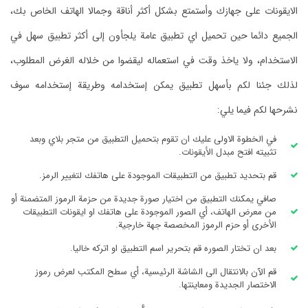
الايقونات على جهازك وأستمتع بشكل أكثر أناقة وجمالا الهاتف الخاص بك،
الجميع دائما حين تحميل اي تطبيق عامة يلجأون إلى أكثر تطبيق سهل في
الاستخدام، ولا ياخذ وقت في استعماله ليقضوا من خلاله الغرض المطلوب،
لذلك جئنا لكم بأسهل تطبيق يمكن إستخدامه وطريقة إستخدامه سوف
نشرحها لكم فيما يلي:
في الخطوة الاولى عليك ان تقوم بتحميل التطبيق من متجر بلاي وبعد
تثبيته افتح مبدل الأيقونات.
قم بتحديد تطبيق من التطبيقات الموجودة على هاتفك لتغيير الرمز.
صافي يمكنك التطبيق من اختيار صورة جديدة من حزمة الرموز المتضمنة أو
من معرض الهاتف، أي الصور الموجودة على هاتفك او ايقونات التطبيقات
الأخرى أو حزم الرموز المخصصة جهة خارجية.
بعد ان تختار الصوره قم بتحرير اسم التطبيق او اتركه خاليا.
قم الآن بالانتقال الى الشاشة الرئيسية، أي سطح المكتب لعرض رموز
الاختصار الجديدة ومعاينتها.