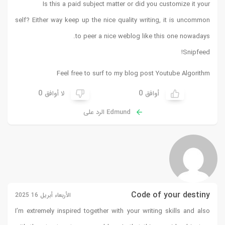
Is this a paid subject matter or did you customize it your
self? Either way keep up the nice quality writing, it is uncommon
to peer a nice weblog like this one nowadays.
!
Snipfeed
Feel free to surf to my blog post
Youtube Algorithm
0
0
أوافق
لا أوافق
Edmund الرد على
Code of your destiny
الأربعاء أبريل 16 2025
I’m extremely inspired together with your writing skills and also