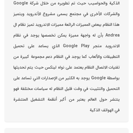
والشركات الأخرى في مجتمع يسمى مشروع الأندرويد ويتميز
هذا النظام ببعض المميزات الرائعة ‏مميزات الاندرويد ‏تميز نظام ال
Andrea بأن له واجهة مميزة يمكن تخصصها ‏يوجد في نظام
الاندرويد متجر Google Play الذي يساعد على تحميل
التطبيقات والألعاب ‏كما يوجد في النظام دعم مجموعة كبيرة من
تقنيات الاتصال ‏النظام يعتمد على نواه لينكس حيث يتم تحديثها
بواسطة ‫Google‬ ‏يوجد به الكثير من الإصدارات التي تساعد على
التحميل والتثبيت في وقت قليل ‏النظام له سياسات مختلفة فهو
ينتشر حول العالم يعتبر من أكبر أنظمة التشغيل المنتشرة
في الهواتف الذكية