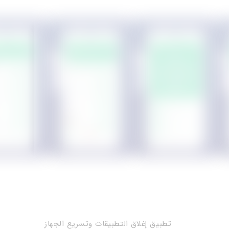
تطبيق إغلاق التطبيقات وتسريع الجهاز