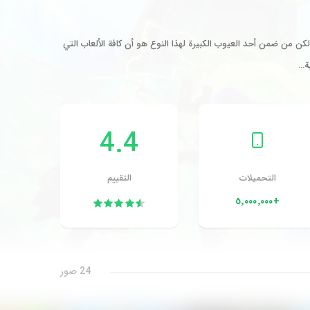
لكن من ضمن أحد العيوب الكبيرة لهذا النوع هو أن كافة الألعاب التي
ة…
4.4
التحميلات
التقييم
+٥٬٠٠٠٬٠٠٠
24 صور