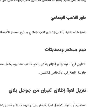
بإضافة عمق للعبة وتوفر للأشخاص اللاعبين استراتيجيات كثيرة من أج
طور اللاعب الجماعي
تتميز هذه اللعبة بأنه يوجد طور لعب جماعي والذي يسمح للأصدقاء ب
دعم مستمر وتحديثات
التطوير في اللعبة يظهر التزام بتقديم تجربة لعب متطورة بشكل 
جاذبية اللعبة إلى الأشخاص اللاعبين.
تنزيل لعبة إطلاق النيران من جوجل بلاي
تستطيع أن تقوم بتحميل لعبة إطلاق النيران للهواتف التي تعمل بنظا