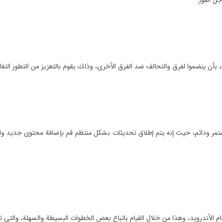
ل الفوز.
أن ينضموا لفرق والتحالف ضد الفرق الأخرى، وذلك يقوم بالتعزيز من التطور التفاع
مستمر ودائم، حيث إنه يتم إطلاق تحديثات بشكل منتظم قم بإضافة محتوى جديد و
م الأندرويد، وهذا من خلال القيام باتباع بعض الخطوات البسيطة والسهلة، والتي تتم