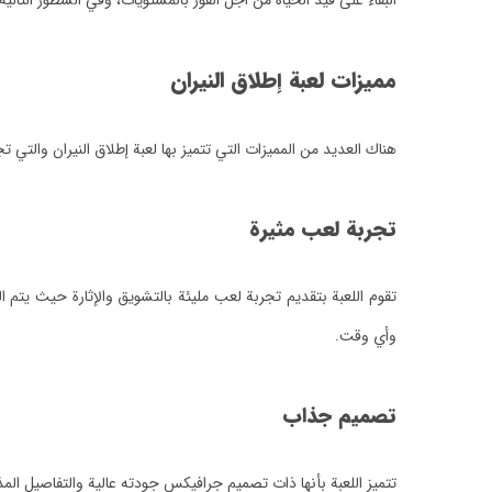
البقاء على قيد الحياة من أجل الفوز بالمستويات، وفي السطور التا
مميزات لعبة إطلاق النيران
هناك العديد من المميزات التي تتميز بها لعبة إطلاق النيران والتي
تجربة لعب مثيرة
تقوم اللعبة بتقديم تجربة لعب مليئة بالتشويق والإثارة حيث يتم ا
وأي وقت.
تصميم جذاب
تتميز اللعبة بأنها ذات تصميم جرافيكس جودته عالية والتفاصيل المذ