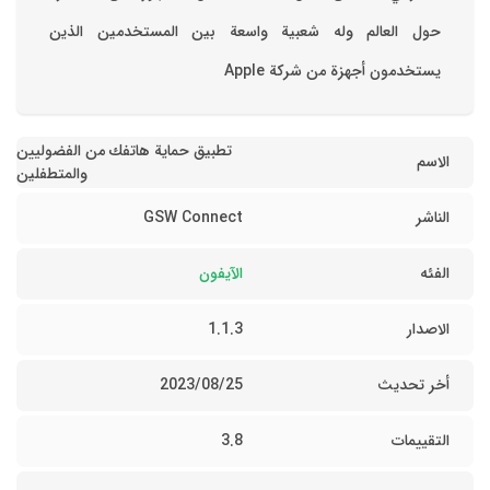
حول العالم وله شعبية واسعة بين المستخدمين الذين
يستخدمون أجهزة من شركة Apple
تطبيق حماية هاتفك من الفضوليين
الاسم
والمتطفلين
الناشر
GSW Connect
الفئه
الآيفون
الاصدار
1.1.3
أخر تحديث
25‏/08‏/2023
التقييمات
3.8