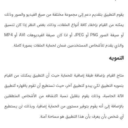
يقوم التطبيق بتقديم دعم إلى مجموعة مختلفة من صيغ الفيديو والصور وذلك
يمكنه من القيام بإخفاء كافة أنواع الملفات، وذلك بغض النظر إذا كان تنسيق
أو صيغة الصور PNG أو JPEG أو اذا كان صيغة الفيديوهات AVI أو MP4
والذي يقدم للأشخاص المستخدمين ضمان لحماية الملفات بصورة كاملة.
التمويه
متاح القيام بإضافة طبقة إضافية للحماية حيث أن التطبيق يمكنك من القيام
بتمويه التطبيق لكي يبدو كتطبيق آخر، حيث تستطيع أن تقوم باظهاره كتطبيق
الآلة الحاسبة، وذلك يقوم بتقليل نسبة اكتشافه من الأشخاص المتطفلين
بالإضافة إلى أنه يقوم بتوفير مستوى من الحماية إضافيا، وبذلك لن يستطيع
أي شخص بأن يعرف بأن هذا التطبيق هو مساحة آمنة.