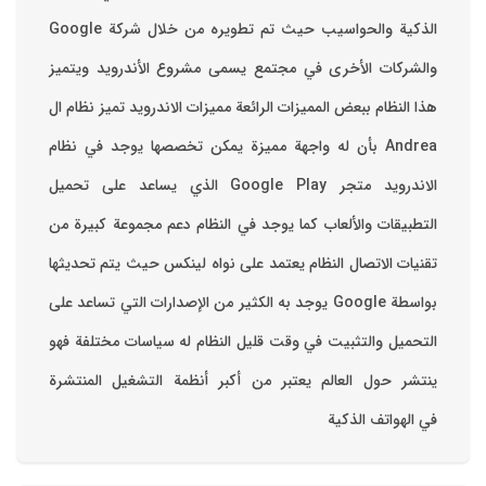
والشركات الأخرى في مجتمع يسمى مشروع الأندرويد ويتميز
هذا النظام ببعض المميزات الرائعة ‏مميزات الاندرويد ‏تميز نظام ال
Andrea بأن له واجهة مميزة يمكن تخصصها ‏يوجد في نظام
الاندرويد متجر Google Play الذي يساعد على تحميل
التطبيقات والألعاب ‏كما يوجد في النظام دعم مجموعة كبيرة من
تقنيات الاتصال ‏النظام يعتمد على نواه لينكس حيث يتم تحديثها
بواسطة ‫Google‬ ‏يوجد به الكثير من الإصدارات التي تساعد على
التحميل والتثبيت في وقت قليل ‏النظام له سياسات مختلفة فهو
ينتشر حول العالم يعتبر من أكبر أنظمة التشغيل المنتشرة
في الهواتف الذكية