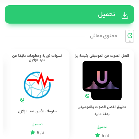
تحميل
محتوی مماثل
افصل الصوت عن الموسيقى بكبسة زر!
تنبيهات فورية ومعلومات دقيقة عن
منبه الزلازل
تطبيق لفصل الصوت والموسيقى
حارسك الأمين ضد الزلازل
بدقة عالية
تحميل
تحميل
5
/
4
5
/
4