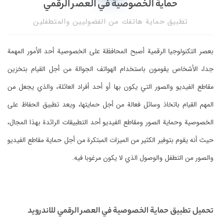
حماية الخصوصية في العصر الرقمي
تطبيق حماية هاتفك من الفضوليين والمتطفلين
بعصر التكنولوجيا الرقمية أصبح المحافظة على الخصوصية أحد الأمور المهمة
جدا، الأشخاص يقومون باستخدام الهواتف الجوالة من أجل القيام بتخزين
مقاطع الفيديو والصور التي يكون بها أو أحد أفراد العائلة، والذي يجعل من
المهم القيام باتخاذ وسائل فعالة من أجل حمايتها، ويعد تطبيق الحفاظ على
الخصوصية وحماية الصور ومقاطع الفيديو أحد التطبيقات الرائدة بهذا المجال،
حيث أنه يقوم بتوفير الكثير من الميزات المبتكرة من أجل حماية مقاطع الفيديو
والصور من التطفل والوصول الذي لا يكون مرغوبا فيه.
تحميل تطبيق حماية الخصوصية في العصر الرقمي للاندرويد