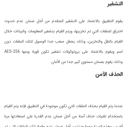
التشفير
يقوم التطبيق بالاعتماد على التشفير المتقدم من أجل ضمان عدم حدوث
اختراق للملفات التي تم تخزينها، ويتم القيام بتشفير المعلومات والبيانات خلال
القيام بالنقل والتخزين، وذلك يجعل صعب جدا الوصول لتلك الملفات دون
اسم ويقوم بالاعتماد على بروتوكولات تشفير تكون قوية ومنها AES-256
وذلك يقوم بضمان مستوى كبير جدا من الأمان.
الحذف الآمن
عندما يتم القيام بحذف الملفات التي تكون موجودة في التطبيق فإنه يتم القيام
باستخدام تقنيات حذف آمنة من أجل ضمان عدم القدرة على استعادتها مرة
أخرى، وهذه الميزة مهمة جدا من أجل ضمان عدم وقوع تلك الملفات التي تم