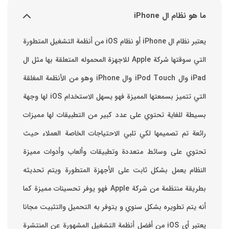
ما هو نظام ال iPhone
يعتبر نظام ال iPhone أو نظام iOS من أنظمة التشغيل المتطورة
التي سوقتها شركة Apple للاجهزة المحموله المتعلقة بها مثل ال
iPad وال iPod Touch وال iPhone وهو من الأنظمة المغلقة
التي تتميز بسمعتها المميزة فهو يسهل الاستخدام ‏iOS لها وجهة
بسيطة للغاية تحتوي على عدد كبير من التطبيقات لها مميزات
رائعة تم تصميمها لكي تلبي الاحتياجات الخاصة العملاء حيث
تحتوي على وسائط متعددة وتطبيقات وألعاب وأدوات مميزة
‏النظام يعمل بشكل ثابت على الأجهزة المتطورة ويتم تحديثه
بطريقة منتظمة من شركة Apple فهو يوفر تحسينات مميزة كما
أنه يتم تطويره بشكل سنوي و يتوفر به التحميل والتثبيت مجانا
‏يعتبر أي iOS من أفضل أنظمة التشغيل المشهورة عن المنتشرة