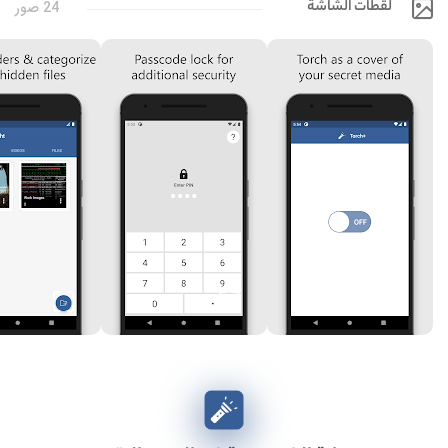
لقطات الشاشة
24 صور