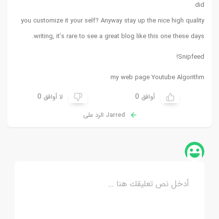
did
you customize it your self? Anyway stay up the nice high quality
writing, it’s rare to see a great blog like this one these days.
!
Snipfeed
my web page
Youtube Algorithm
0
0
أوافق
لا أوافق
Jarred الرد على