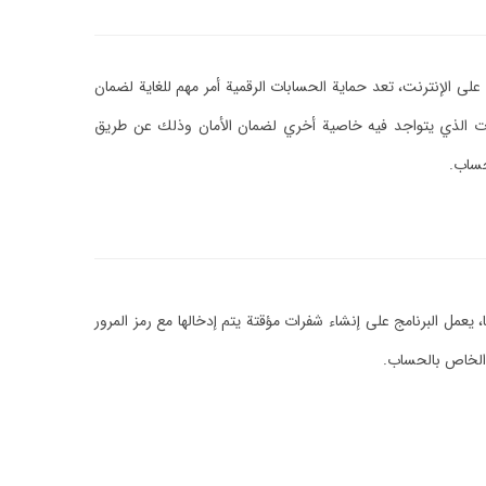
على الإنترنت، تعد حماية الحسابات الرقمية أمر مهم للغاية لضمان
بات الذي يتواجد فيه خاصية أخري لضمان الأمان وذلك عن طريق
لحساب.
 2FA لزيادة حماية الحسابات على مواقع السوشيال ميديا، يعمل البرنامج على إنشاء شفرات مؤقتة يتم إدخالها مع رمز المرور
ر الخاص بالحساب.