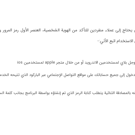
تاج إلى عملاء منفردين للتأكد من الهوية الشخصية، العنصر الأول رمز المرور وال
لاستخدام اتبع الأتي:-
ستخدمين الاندرويد أو من خلال متجر apple لمستخدمين ios
لدخول إلى جميع حساباتك على مواقع التواصل الإجتماعي عبر الباركود الذي تتيحه الخدم
ه بالمصادقة الثنائية يتطلب كتابة الرمز الذي تم إنشاؤه بواسطة البرنامج بجانب كلمة ال