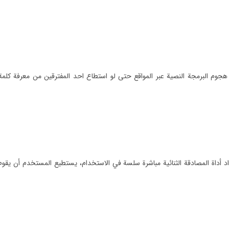
 البرمجة النصية عبر المواقع حتى لو استطاع احد المفترقين من معرفة كلمة ال
د أداة المصادقة الثنائية مباشرة سلسة في الاستخدام، يستطيع المستخدم أن يقو