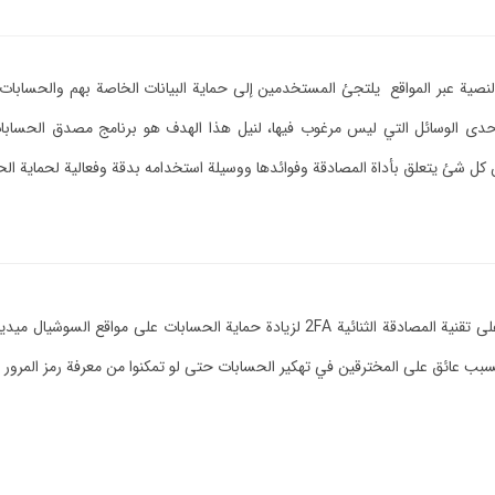
لنصية عبر المواقع يلتجئ المستخدمين إلى حماية البيانات الخاصة بهم والحسابات 
 أحدى الوسائل التي ليس مرغوب فيها، لنيل هذا الهدف هو برنامج مصدق الحسا
ن كل شئ يتعلق بأداة المصادقة وفوائدها ووسيلة استخدامه بدقة وفعالية لحماية ا
مصدق الحسابات هو برنامج لا يتم الدفع فيه للقيام بتثبيته يعمل على تقنية المصادقة الثنائية
يسبب عائق على المخترقين في تهكير الحسابات حتى لو تمكنوا من معرفة رمز المرو