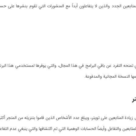
متابعين الجدد والذين لا يتفاعلون أبداً مع المنشورات التي تقوم بنشرها على ح
تي تمنحه التفرد عن باقي البرامج في هذا المجال، والتي يوفرها لمستخدمي هذا الب
عمها النسخة المجانية والمدفوعة.
ر
عين والتفاعل وأيضاً الحسابات الوهمية التي تم اكتشافها والتي ينبغي عدم التفاعل