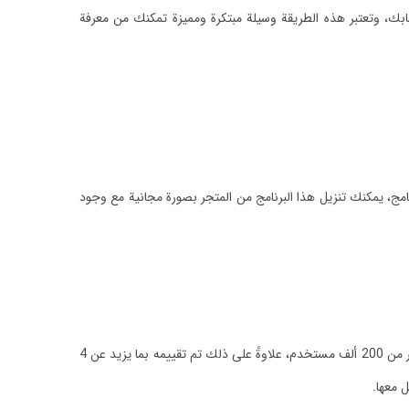
سابك، وتعتبر هذه الطريقة وسيلة مبتكرة ومميزة تمكنك من معرفة
رنامج، يمكنك تنزيل هذا البرنامج من المتجر بصورة مجانية مع وجود
يعتبر هذا البرنامج من أكثر البرامج شيوعاً وأكثرها استخداماً في مجال زيادة المتابعين على تويتر، ويبلغ عدد الأشخاص الذين قاموا بتنزيله من المتجر أكثر من 200 ألف مستخدم، علاوةً على ذلك تم تقييمه بما يزيد عن 4
 معها.