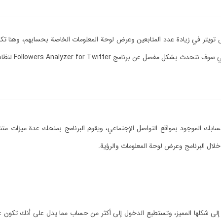
يتر في زيادة عدد المتابعين وعرض لوحة المعلومات الخاصة بحسابهم، وهنا تكمن أ
ج Followers Analyzer for Twitter لنظام الأندرويد والأيفون.
بك الموجود بمواقع التواصل الإجتماعي، ويقوم البرنامج بمنحك عدة ميزات متن
خلال البرنامج وعرض لوحة المعلومات والرؤية.
 إلى شكلها المميز، وتستطيع الدخول إلى أكثر من حساب مما يدل على أنك تكون ع