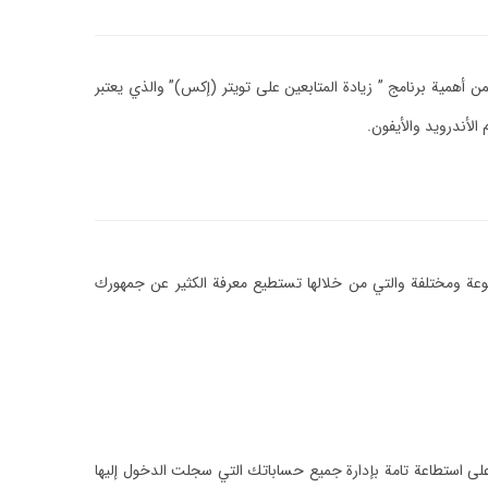
همية برنامج ” زيادة المتابعين على تويتر (إكس)” والذي يعتبر
وعة ومختلفة والتي من خلالها تستطيع معرفة الكثير عن جمهورك
لى استطاعة تامة بإدارة جميع حساباتك التي سجلت الدخول إليها