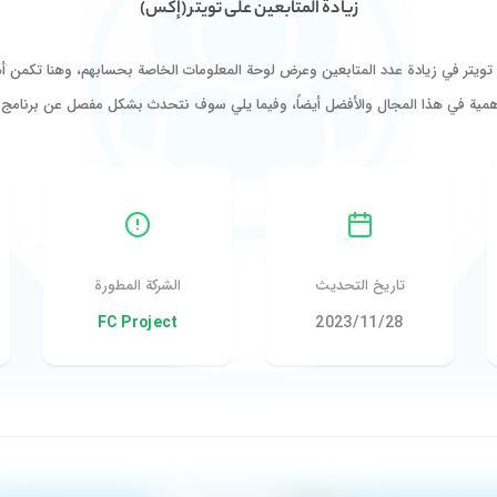
زيادة المتابعين على تويتر (إكس)
تر في زيادة عدد المتابعين وعرض لوحة المعلومات الخاصة بحسابهم، وهنا تكمن أهمية
همية في هذا المجال والأفضل أيضاً، وفيما يلي سوف نتحدث بشكل مفصل عن برنامج FOLLOWERS…
تاريخ التحديث
الشركة المطورة
28‏/11‏/2023
FC Project