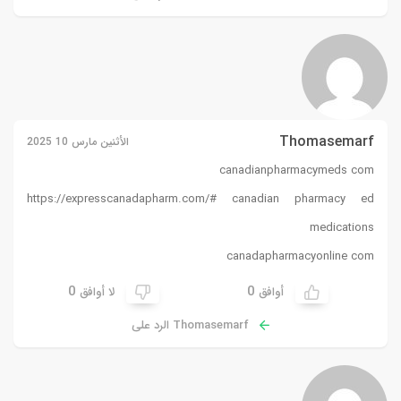
Thomasemarf
الأثنين مارس 10 2025
canadianpharmacymeds com
https://expresscanadapharm.com/#
canadian pharmacy ed
medications
canadapharmacyonline com
0
0
أوافق
لا أوافق
Thomasemarf الرد على