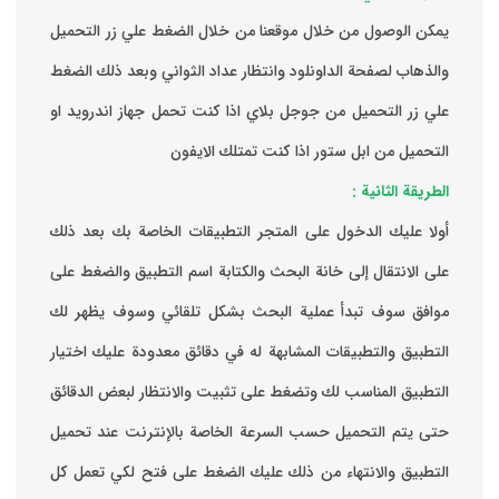
يمكن الوصول من خلال موقعنا من خلال الضغط علي زر التحميل
والذهاب لصفحة الداونلود وانتظار عداد الثواني وبعد ذلك الضغط
علي زر التحميل من جوجل بلاي اذا كنت تحمل جهاز اندرويد او
التحميل من ابل ستور اذا كنت تمتلك الايفون
الطريقة الثانية :
‏أولا عليك الدخول على المتجر التطبيقات الخاصة بك ‏بعد ذلك
على الانتقال إلى خانة البحث والكتابة اسم التطبيق والضغط على
موافق ‏سوف تبدأ عملية البحث بشكل تلقائي وسوف يظهر لك
التطبيق والتطبيقات المشابهة له في دقائق معدودة ‏عليك اختيار
التطبيق المناسب لك وتضغط على تثبيت والانتظار لبعض الدقائق
حتى يتم التحميل حسب السرعة الخاصة بالإنترنت ‏عند تحميل
التطبيق والانتهاء من ذلك عليك الضغط على فتح لكي تعمل كل