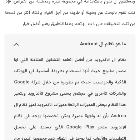
وتستطيع أن تقوم باستخدامه في مجموعة كبيرة ومختلفة من الأغراض، فإذا
كنت تقوم بالبحث عن وسيلة أو طريقة من أجل القيام بإنشاء أكثر من نسخة
من تلك التطبيقات على ذات الهاتف، وهذا التطبيق يعتبر أفضل خيار.
ما هو نظام ال Android
نظام ال الاندرويد من أفضل انظمه التشغيل المتنقلة التي لها
مصدر مفتوح حيث أنها تستخدم بطريقة أساسية في الهواتف
والشركات الأخرى في مجتمع يسمى مشروع الأندرويد ويتميز
هذا النظام ببعض المميزات الرائعة ‏مميزات الاندرويد ‏تميز نظام ال
Andrea بأن له واجهة مميزة يمكن تخصصها ‏يوجد في نظام
الاندرويد متجر Google Play الذي يساعد على تحميل
التطبيقات والألعاب ‏كما يوجد في النظام دعم مجموعة كبيرة من