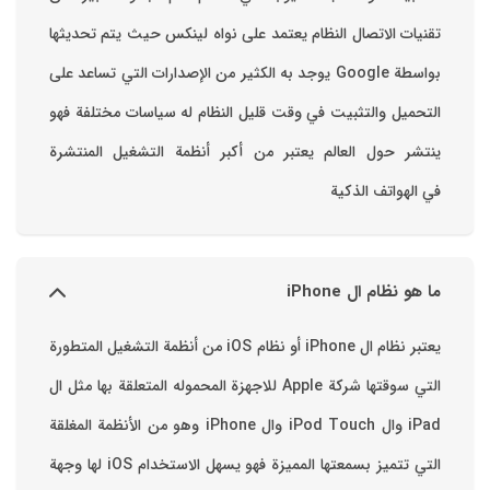
تقنيات الاتصال ‏النظام يعتمد على نواه لينكس حيث يتم تحديثها
بواسطة ‫Google‬ ‏يوجد به الكثير من الإصدارات التي تساعد على
التحميل والتثبيت في وقت قليل ‏النظام له سياسات مختلفة فهو
ينتشر حول العالم يعتبر من أكبر أنظمة التشغيل المنتشرة
في الهواتف الذكية
ما هو نظام ال iPhone
يعتبر نظام ال iPhone أو نظام iOS من أنظمة التشغيل المتطورة
التي سوقتها شركة Apple للاجهزة المحموله المتعلقة بها مثل ال
iPad وال iPod Touch وال iPhone وهو من الأنظمة المغلقة
التي تتميز بسمعتها المميزة فهو يسهل الاستخدام ‏iOS لها وجهة