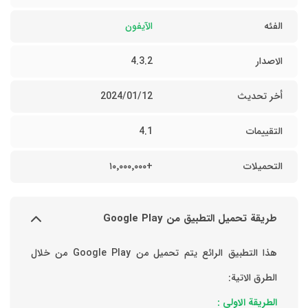
الفئه
الآيفون
الاصدار
4.3.2
أخر تحديث
12‏/01‏/2024
التقييمات
4.1
التحميلات
+١٠٬٠٠٠٬٠٠٠
طريقة تحميل التطبيق من Google Play
هذا التطبيق الرائع يتم تحميل من Google Play من خلال
الطرق الاتية:
الطريقة الاولي :