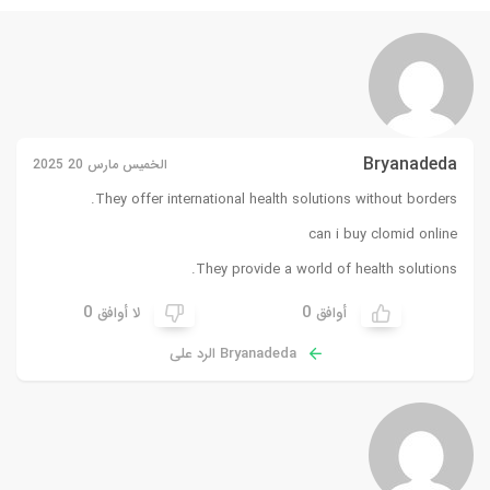
Bryanadeda
الخميس مارس 20 2025
They offer international health solutions without borders.
can i buy clomid online
They provide a world of health solutions.
0
0
أوافق
لا أوافق
Bryanadeda الرد على