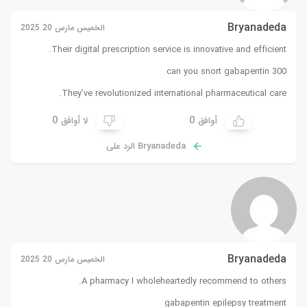
Bryanadeda
الخميس مارس 20 2025
Their digital prescription service is innovative and efficient.
can you snort gabapentin 300
They’ve revolutionized international pharmaceutical care.
0
0
أوافق
لا أوافق
Bryanadeda الرد على
Bryanadeda
الخميس مارس 20 2025
A pharmacy I wholeheartedly recommend to others.
gabapentin epilepsy treatment