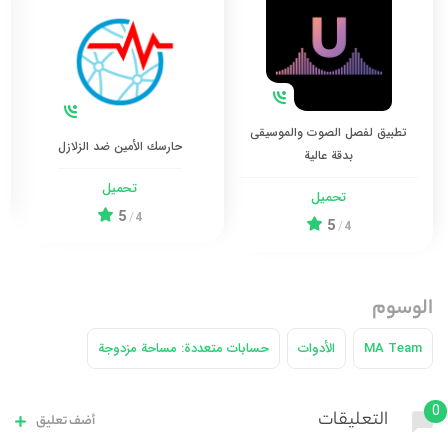
تطبيق لفصل الصوت والموسيقى
حارسك الأمين ضد الزلازل
بدقة عالية
تحميل
تحميل
5
/
4
5
/
4
الوسوم
MA Team
الأدوات
حسابات متعددة: مساحة مزدوجة
0
التعليقات
أضف تعليق