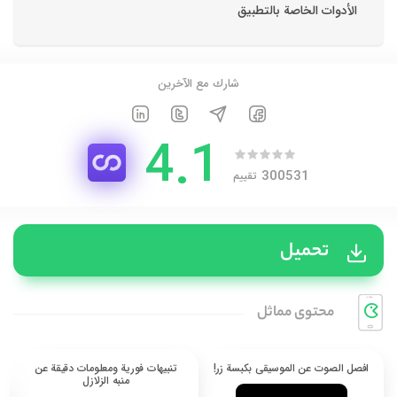
الأدوات الخاصة بالتطبيق
شارك مع الآخرين
4.1
300531
تقييم
تحميل
محتوی مماثل
افصل الصوت عن الموسيقى بكبسة زر!
تنبيهات فورية ومعلومات دقيقة عن
منبه الزلازل