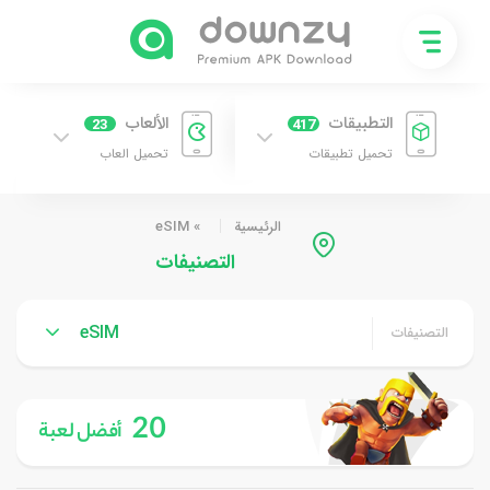
التطبيقات
الألعاب
23
417
تحميل تطبيقات
تحميل العاب
الرئيسية
»
eSIM
التصنيفات
eSIM
التصنيفات
20
أفضل لعبة