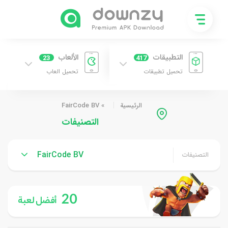
التطبيقات
الألعاب
23
417
تحميل تطبيقات
تحميل العاب
الرئيسية
»
FairCode BV
التصنيفات
FairCode BV
التصنيفات
20
أفضل لعبة