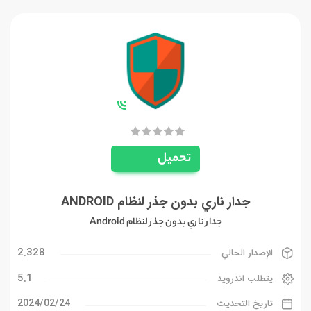
تحميل
جدار ناري بدون جذر لنظام ANDROID
جدار ناري بدون جذر لنظام Android
2.328
الإصدار الحالي
5.1
يتطلب اندرويد
24‏/02‏/2024
تاريخ التحديث