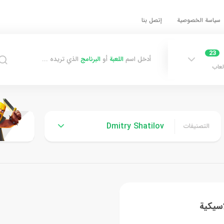
سياسة الخصوصية
إتصل بنا
23
أدخل اسم
اللعبة
أو
البرنامج
الذي تريده ...
لعاب
Dmitry Shatilov
التصنيفات
اسيكية