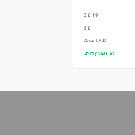
3.0.19
6.0
02‏/10‏/2023
Dmitry Shatilov