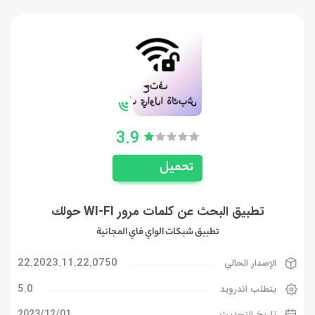
3.9
تحميل
تطبيق البحث عن كلمات مرور WI-FI حولك
تطبيق شبكات الواي فاي المجانية
22.2023.11.22.0750
الإصدار الحالي
5.0
يتطلب اندرويد
01‏/12‏/2023
تاريخ التحديث