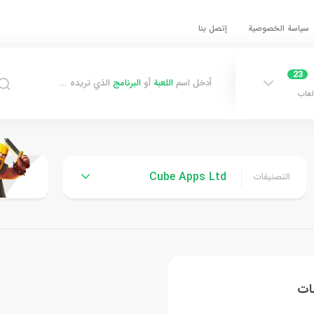
سياسة الخصوصية
إتصل بنا
23
أدخل اسم
اللعبة
أو
البرنامج
الذي تريده ...
لعاب
Cube Apps Ltd
التصنيفات
مات