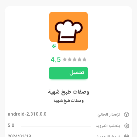
4.5
تحميل
وصفات طبخ شهية
وصفات طبخ شهية
2.310.0.0-android
الإصدار الحالي
5.0
يتطلب اندرويد
18‏/01‏/2024
تاريخ التحديث