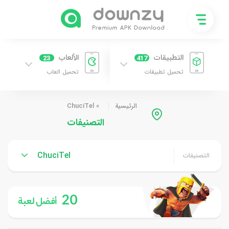
التطبيقات
الألعاب
23
417
تحميل تطبيقات
تحميل العاب
الرئيسية
»
ChuciTel
التصنيفات
ChuciTel
التصنيفات
20
أفضل لعبة