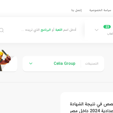
سياسة الخصوصية
إتصل بنا
23
أدخل اسم
اللعبة
أو
البرنامج
الذي تريده ...
لعاب
Celia Group
التصنيفات
خصص في نتيجة الشهادة
دية 2024 داخل مصر