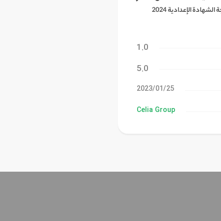
أول وأكبر موقع متخصص في نتيجة الشهادة الإعدادية 2024
1.0
5.0
25‏/01‏/2023
Celia Group