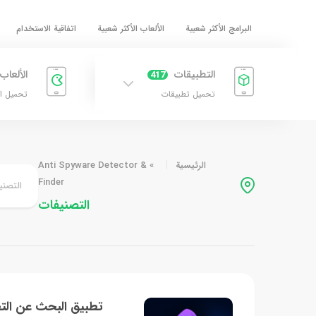
البرامج الأكثر شعبية
الألعاب الأكثر شعبية
اتفاقية الاستخدام
التطبيقات
الألعاب
417
تحميل تطبيقات
تحميل ا
الرئيسية
»
Anti Spyware Detector &
Finder
التصني
التصنيفات
تطبيق البحث عن الت