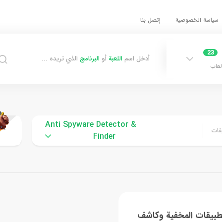
سياسة الخصوصية
إتصل بنا
23
أدخل اسم
اللعبة
أو
البرنامج
الذي تريده ...
لعاب
Anti Spyware Detector &
فات
Finder
طبيقات المخفية وكاشف