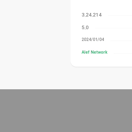
3.24.214
5.0
04‏/01‏/2024
Alef Network