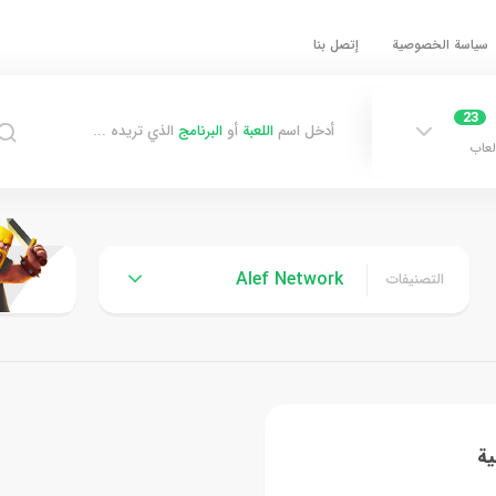
سياسة الخصوصية
إتصل بنا
23
أدخل اسم
اللعبة
أو
البرنامج
الذي تريده ...
لعاب
Alef Network
التصنيفات
ية