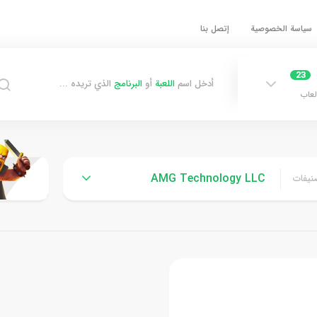
سياسة الخصوصية
إتصل بنا
23
أدخل اسم
اللعبة
أو
البرنامج
الذي تريده ...
لعاب
AMG Technology LLC
نيفات