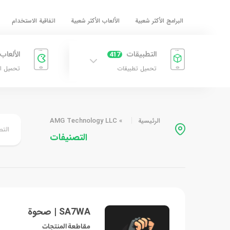
البرامج الأكثر شعبية
الألعاب الأكثر شعبية
اتفاقية الاستخدام
التطبيقات
الألعاب
417
تحميل تطبيقات
تحميل ا
الرئيسية
»
AMG Technology LLC
التص
التصنيفات
SA7WA | صحوة
مقاطعة المنتجات