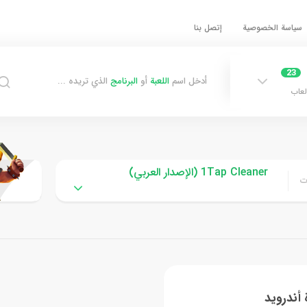
سياسة الخصوصية
إتصل بنا
23
أدخل اسم
اللعبة
أو
البرنامج
الذي تريده ...
لعاب
1Tap Cleaner (الإصدار العربي)
ت
 أندرويد