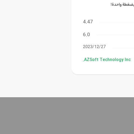
بضغطة واحدة!
4.47
6.0
27‏/12‏/2023
AZSoft Technology Inc.