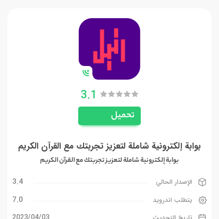
3.1
تحميل
بوابة إلكترونية شاملة لتعزيز تجربتك مع القرآن الكريم
بوابة إلكترونية شاملة لتعزيز تجربتك مع القرآن الكريم
3.4
الإصدار الحالي
7.0
يتطلب اندرويد
03‏/04‏/2023
تاريخ التحديث