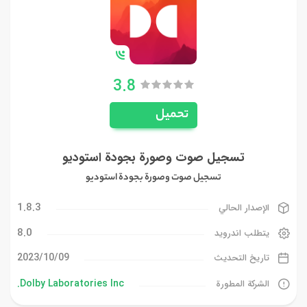
3.8
تحميل
تسجيل صوت وصورة بجودة استوديو
تسجيل صوت وصورة بجودة استوديو
1.8.3
الإصدار الحالي
8.0
يتطلب اندرويد
09‏/10‏/2023
تاريخ التحديث
Dolby Laboratories Inc.
الشركة المطورة