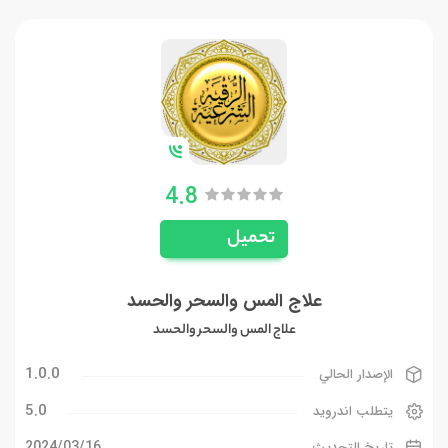
4.8
تحميل
علاج المس والسحر والحسد
علاج المس والسحر والحسد
1.0.0
الإصدار الحالي
5.0
يتطلب اندرويد
16‏/03‏/2024
تاريخ التحديث