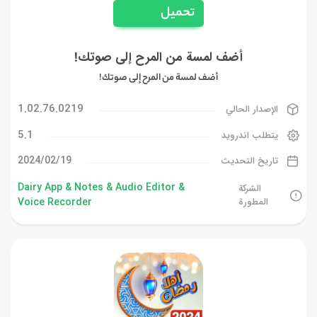
تحميل
أضف لمسة من المرح إلى صوتك!
أضف لمسة من المرح إلى صوتك!
1.02.76.0219
الإصدار الحالي
5.1
يتطلب اندرويد
19‏/02‏/2024
تاريخ التحديث
Dairy App & Notes & Audio Editor &
الشركة
المطورة
Voice Recorder