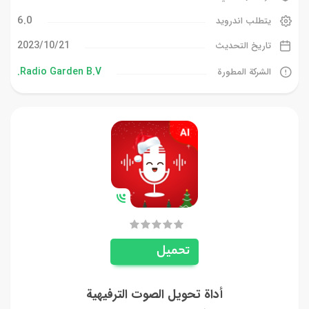
6.0
يتطلب اندرويد
21‏/10‏/2023
تاريخ التحديث
Radio Garden B.V.
الشركة المطورة
تحميل
أداة تحويل الصوت الترفيهية