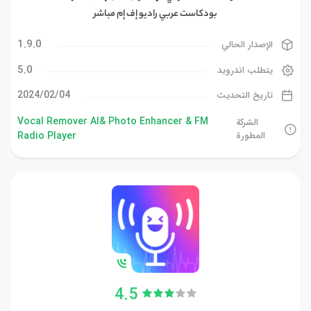
بودكاست عربي راديو إف إم مباشر
1.9.0
الإصدار الحالي
5.0
يتطلب اندرويد
04‏/02‏/2024
تاريخ التحديث
Vocal Remover AI& Photo Enhancer & FM
الشركة
المطورة
Radio Player
4.5