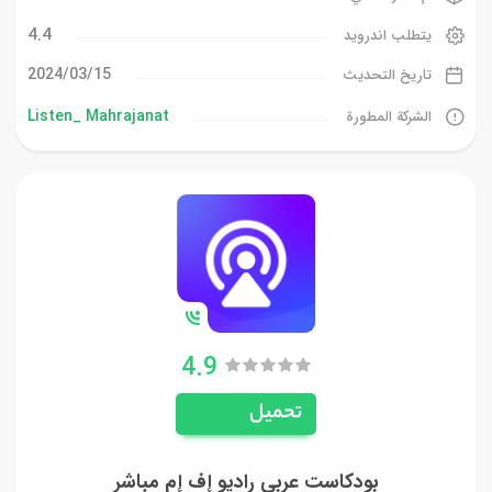
4.4
يتطلب اندرويد
15‏/03‏/2024
تاريخ التحديث
Listen_ Mahrajanat
الشركة المطورة
4.9
تحميل
بودكاست عربي راديو إف إم مباشر