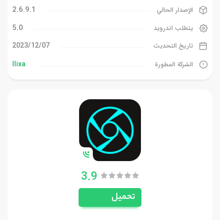
2.6.9.1
الإصدار الحالي
5.0
يتطلب اندرويد
07‏/12‏/2023
تاريخ التحديث
Ilixa
الشركة المطورة
3.9
تحميل