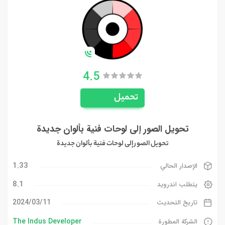
4.5
تحميل
تحويل الصور إلى لوحات فنية بألوان جديدة
تحويل الصور إلى لوحات فنية بألوان جديدة
1.33
الإصدار الحالي
8.1
يتطلب اندرويد
11‏/03‏/2024
تاريخ التحديث
The Indus Developer
الشركة المطورة