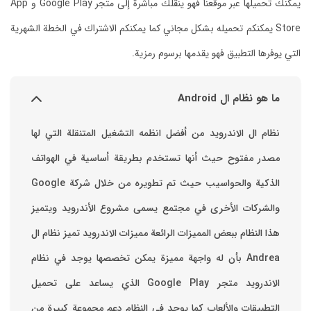
يمكنك تحميلها عبر موقعنا فهو ينقلك مباشرة إلى متجر Google Play و App
Store يمكنكم تحميله بشكل مجاني كما يمكنكم الاشتراك في الخطة الشهرية
التي يوفرها التطبيق فهو يقدمها برسوم رمزية.
ما هو نظام ال Android
نظام ال الاندرويد من أفضل انظمه التشغيل المتنقلة التي لها
مصدر مفتوح حيث أنها تستخدم بطريقة أساسية في الهواتف
والشركات الأخرى في مجتمع يسمى مشروع الأندرويد ويتميز
هذا النظام ببعض المميزات الرائعة ‏مميزات الاندرويد ‏تميز نظام ال
Andrea بأن له واجهة مميزة يمكن تخصصها ‏يوجد في نظام
الاندرويد متجر Google Play الذي يساعد على تحميل
التطبيقات والألعاب ‏كما يوجد في النظام دعم مجموعة كبيرة من