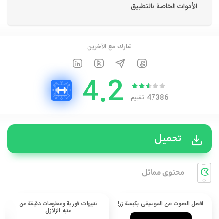
الأدوات الخاصة بالتطبيق
شارك مع الآخرين
4.2
47386
تقييم
تحميل
محتوی مماثل
افصل الصوت عن الموسيقى بكبسة زر!
تنبيهات فورية ومعلومات دقيقة عن
منبه الزلازل