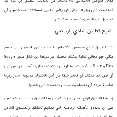
مواقع التواصل الاجتماعي كما يمكنك من تحديث التطبيق كل فترة عبر
التحديثات التي يوفرها المطور فهو يطور التطبيق لمساعدة المستخدمين في
الحصول على الدعم ويشجعهم بشكل كبير
‏ شرح تطبيق النادي الرياضي
‏هذا التطبيق الرائع مخصص للأشخاص الذين يريدون الحصول على جسم
مثالي فهو مجاني للغاية يمكنك تحميله عبر موقعنا من خلال متجر Google
Play و App Store حيث تستطيع أن تستخدمه بطريقة آمنة للغاية من دون
أي قيود كما يمكنك أن تختار خطة من أجل الاشتراك مدفوعة أسعار رمزية
لذلك لا تتردد في تحميله والاستمتاع بالخدمات التي يقدمها
‏إن هذا التطبيق الرائع يقدم مميزات كثيرة وهذا التطبيق يساعد المستخدمين
على أن يحددوا الأهداف الرياضية التي يمكنهم تحقيقها والمستوى الخاص