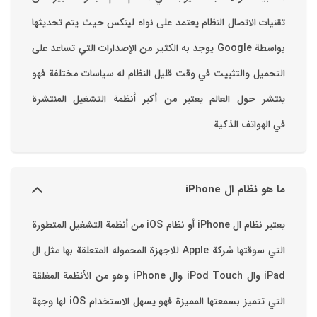
تقنيات الاتصال ‏النظام يعتمد على نواه لينكس حيث يتم تحديثها
بواسطة ‫Google‬ ‏يوجد به الكثير من الإصدارات التي تساعد على
التحميل والتثبيت في وقت قليل ‏النظام له سياسات مختلفة فهو
ينتشر حول العالم يعتبر من أكبر أنظمة التشغيل المنتشرة
في الهواتف الذكية
ما هو نظام ال iPhone
يعتبر نظام ال iPhone أو نظام iOS من أنظمة التشغيل المتطورة
التي سوقتها شركة Apple للاجهزة المحموله المتعلقة بها مثل ال
iPad وال iPod Touch وال iPhone وهو من الأنظمة المغلقة
التي تتميز بسمعتها المميزة فهو يسهل الاستخدام ‏iOS لها وجهة