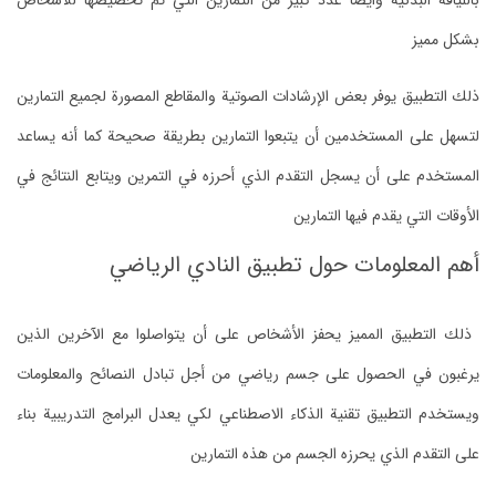
باللياقة البدنية وأيضا عدد كبير من التمارين التي تم تخصيصها للأشخاص
بشكل مميز
‏ذلك التطبيق يوفر بعض الإرشادات الصوتية والمقاطع المصورة لجميع التمارين
لتسهل على المستخدمين أن يتبعوا التمارين بطريقة صحيحة كما أنه يساعد
المستخدم على أن يسجل التقدم الذي أحرزه في التمرين ويتابع النتائج في
الأوقات التي يقدم فيها التمارين
‏أهم المعلومات حول تطبيق النادي الرياضي
‏ ذلك التطبيق المميز يحفز الأشخاص على أن يتواصلوا مع الآخرين الذين
يرغبون في الحصول على جسم رياضي من أجل تبادل النصائح والمعلومات
ويستخدم التطبيق تقنية الذكاء الاصطناعي لكي يعدل البرامج التدريبية بناء
على التقدم الذي يحرزه الجسم من هذه التمارين