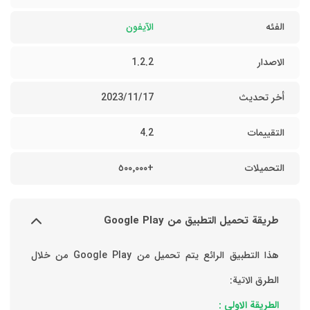
الفئه
الآيفون
الاصدار
1.2.2
أخر تحديث
17‏/11‏/2023
التقييمات
4.2
التحميلات
+٥٠٠٬٠٠٠
طريقة تحميل التطبيق من Google Play
هذا التطبيق الرائع يتم تحميل من Google Play من خلال
الطرق الاتية:
الطريقة الاولي :