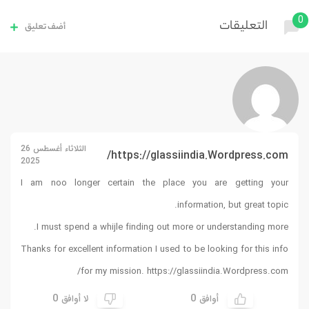
0
التعليقات
أضف تعليق
الثلاثاء أغسطس 26
https://glassiindia.Wordpress.com/
2025
I am noo longer certain the place you are getting your
information, but great topic.
I must spend a whijle finding out more or understanding more.
Thanks for excellent information I used to be looking for this info
for my mission.
https://glassiindia.Wordpress.com/
0
0
أوافق
لا أوافق