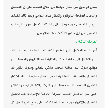
يمكن الوصول من خلال موقعنا من خلال الضغط علي زر التحميل
والذهاب لصفحة الداونلود وانتظار عداد الثواني وبعد ذلك الضغط
علي زر التحميل من جوجل بلاي اذا كنت تحمل جهاز اندرويد او
التحميل من ابل ستور اذا كنت تمتلك الايفون
الطريقة الثانية :
‏أولا عليك الدخول على المتجر التطبيقات الخاصة بك ‏بعد ذلك
على الانتقال إلى خانة البحث والكتابة اسم التطبيق والضغط على
موافق ‏سوف تبدأ عملية البحث بشكل تلقائي وسوف يظهر لك
التطبيق والتطبيقات المشابهة له في دقائق معدودة ‏عليك اختيار
التطبيق المناسب لك وتضغط على تثبيت والانتظار لبعض الدقائق
حتى يتم التحميل حسب السرعة الخاصة بالإنترنت ‏عند تحميل
التطبيق والانتهاء من ذلك عليك الضغط على فتح لكي تعمل كل