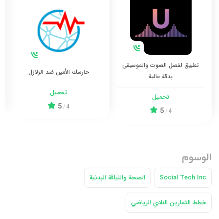
تطبيق لفصل الصوت والموسيقى
حارسك الأمين ضد الزلازل
بدقة عالية
تحميل
تحميل
5
/
4
5
/
4
الوسوم
Social Tech Inc
الصحة واللياقة البدنية
خطط التمارين النادي الرياضي