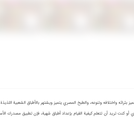
 بثرائه واختلافه وتنوعه، والطبخ المصري يتميز ويشتهر بالأطباق الشعبية اللذيذة و
و كنت تريد أن تتعلم كيفية القيام بإعداد أطباق شهية، فإن تطبيق مصدرك الأساس