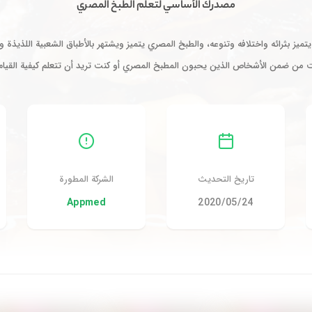
مصدرك الأساسي لتعلم الطبخ المصري
يز بثرائه واختلافه وتنوعه، والطبخ المصري يتميز ويشتهر بالأطباق الشعبية اللذيذة ومن
نت من ضمن الأشخاص الذين يحبون المطبخ المصري أو كنت تريد أن تتعلم كيفية القيام 
تاريخ التحديث
الشركة المطورة
24‏/05‏/2020
Appmed