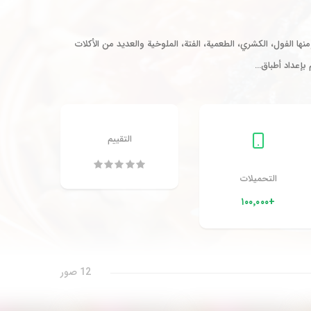
ها الفول، الكشري، الطعمية، الفتة، الملوخية والعديد من الأكلات
بإعداد أطباق…
التقييم
التحميلات
+١٠٠٬٠٠٠
12 صور