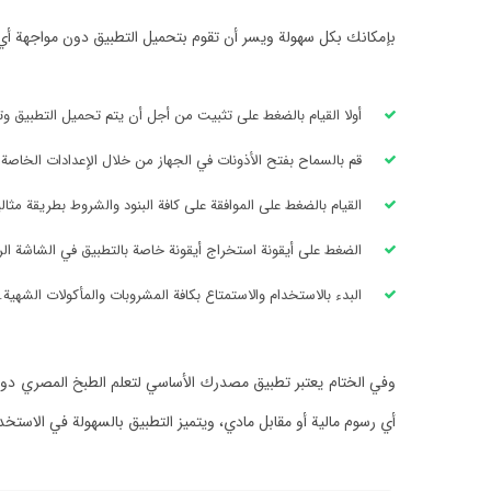
بإمكانك بكل سهولة ويسر أن تقوم بتحميل التطبيق دون مواجهة أي ع
أولا القيام بالضغط على تثبيت من أجل أن يتم تحميل التطبيق وتث
قم بالسماح بفتح الأذونات في الجهاز من خلال الإعدادات الخاصة 
القيام بالضغط على الموافقة على كافة البنود والشروط بطريقة مثالي
الضغط على أيقونة استخراج أيقونة خاصة بالتطبيق في الشاشة الر
البدء بالاستخدام والاستمتاع بكافة المشروبات والمأكولات الشهية.
وفي الختام يعتبر تطبيق مصدرك الأساسي لتعلم الطبخ المصري دون أ
أي رسوم مالية أو مقابل مادي، ويتميز التطبيق بالسهولة في الاست