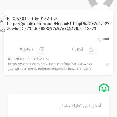
السبت
⚖ + 1.560152 BTC.NEXT -
مايو
https://yandex.com/poll/HsemiBCtfopPhJGk2rGvc2?
31
hs=5a710d6a888592c92e7464705fc13321& ⚖
2025
du75mf
0
0
أوافق
لا أوافق
⚖ + 1.560152 BTC.NEXT -
https://yandex.com/poll/HsemiBCtfopPhJGk2rGvc2?
hs=5a710d6a888592c92e7464705fc13321& ⚖ الرد على