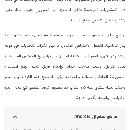
على المشتريات الموجودة داخل البرنامج، من الضروري تعيين مبلغ معين
لإهداره داخل التطبيق وتمتع باللعبة.
برنامج حلم الكرة هو عبارة عن تجربة مذهلة شيقة لمحبي كرة القدم، يربط
بين الرفاهية، التفاعل الاجتماعي المتبادل ما بين الأفراد، التحديات في موقع
واحد وعن طريق المميزات المختلفة التي يتسم بها، يتيح للشخص المستخدم
قيادة الفريق، ولعب مباريات جذابة وإنشاء فريق الحلم، ومع استخدام
المسؤولية الجادة والمتماثلة والملائمة، يكون لبرنامج حلم الكرة تأثيري مثير
وخلاب لحياة عشاق لعبة كرة القدم، مما يعطيهم فرصة للتعمق في مجال الكرة
الافتراضي والتمتع بأقصى درجة.
ما هو نظام ال Android