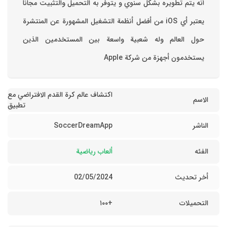
أنه يتم تطويره بشكل سنوي و يتوفر به التحميل والتثبيت مجانا
‏يعتبر أي iOS من أفضل أنظمة التشغيل المشهورة عن المنتشرة
حول العالم وله شعبية واسعة بين المستخدمين الذين
يستخدمون أجهزة من شركة Apple
اكتشاف عالم كرة القدم الافتراضي مع
الاسم
تطبيق
الناشر
SoccerDreamApp
الفئه
ألعاب رياضية
أخر تحديث
02/05/2024
التحميلات
+١٠٠