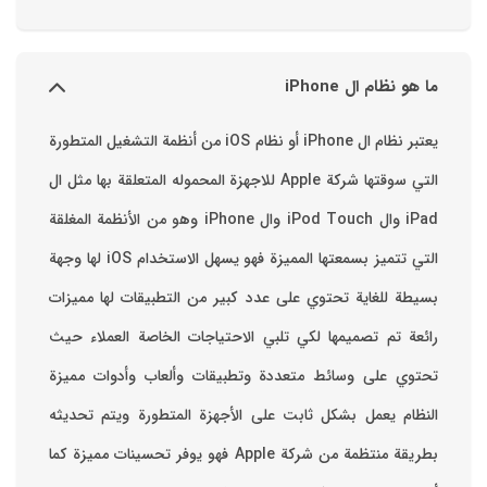
ما هو نظام ال iPhone
يعتبر نظام ال iPhone أو نظام iOS من أنظمة التشغيل المتطورة
التي سوقتها شركة Apple للاجهزة المحموله المتعلقة بها مثل ال
iPad وال iPod Touch وال iPhone وهو من الأنظمة المغلقة
التي تتميز بسمعتها المميزة فهو يسهل الاستخدام ‏iOS لها وجهة
بسيطة للغاية تحتوي على عدد كبير من التطبيقات لها مميزات
رائعة تم تصميمها لكي تلبي الاحتياجات الخاصة العملاء حيث
تحتوي على وسائط متعددة وتطبيقات وألعاب وأدوات مميزة
‏النظام يعمل بشكل ثابت على الأجهزة المتطورة ويتم تحديثه
بطريقة منتظمة من شركة Apple فهو يوفر تحسينات مميزة كما