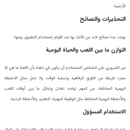
الأرضية.
التحذيرات والنصائح
يوجد عدة نصائح لابد من الأخذ بها عند القيام باستخدام التطبيق، ومنها:-
التوازن ما بين اللعب والحياة اليومية
من الضروري على الشخص المستخدم أن يكون في ذهنه بأن اللعبة ما هي إلا
مجرد طريقة من الطرق للرفاهيه وتسلية الوقت ولا تحل محل الانشطة
اليومية المختلفة، من المهم تواجد تعادل وتماثل ما بين أوقات اللعب
والأنشطة اليومية المختلفة مثل الوظيفة المهنية، التعليم، والأنشطة البدنية.
الاستخدام المسؤول
يلزم استخدام البرنامج بمسؤولية جادة وعدم الاستنزاف والاستهلاك في المال