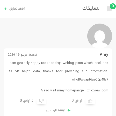
0
التعليقات
أضف تعليق
Amy
الجمعة يونيو 19 2026
I aam geuinely happy too rdad thijs weblog pists which inccludes
lits off helpfl data, tnanks foor providing suc information.
ofvd9wuapt6ae05p48y7
Alsso visit mmy homepaage ::
xnxxview.com
0
0
أوافق
لا أوافق
Amy الرد على