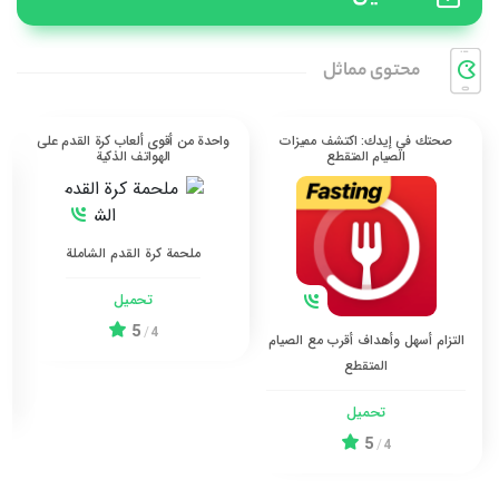
محتوی مماثل
صحتك في إيدك: اكتشف مميزات
واحدة من أقوى ألعاب كرة القدم على
الصيام المتقطع
الهواتف الذكية
ملحمة كرة القدم الشاملة
تحميل
ت
5
/
4
التزام أسهل وأهداف أقرب مع الصيام
المتقطع
تحميل
5
/
4