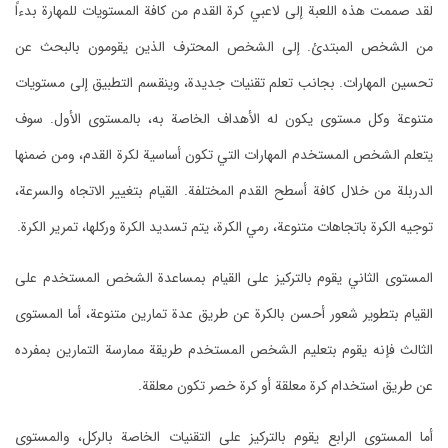
لقد صممت هذه اللعبة إلى لاعبي كرة القدم من كافة المستويات للمهارة بدءاً
من الشخص المبتدئ. إلى الشخص المحترف الذين يقومون بالبحث عن
تحسين المهارات. بجانب تعلم تقنيات جديدة، وينقسم التطبيق إلى مستويات
متنوعة وكل مستوى يكون له الأهداف الخاصة به، بالمستوى الأول. سوف
يتعلم الشخص المستخدم المهارات التي تكون أساسية لكرة القدم، ومن ضمنها
الدربلة من خلال كافة أسطح القدم المختلفة. القيام بتغيير الاتجاه والسرعة،
توجيه الكرة باتجاهات متنوعة، رمي الكرة، يتم تسديد الكرة وركلها، تمرير الكرة.
المستوى الثاني يقوم بالتركيز على القيام بمساعدة الشخص المستخدم على
القيام بتطوير شعور أحسن بالكرة عن طريق عدة تمارين متنوعة، أما المستوى
الثالث فإنه يقوم بتعليم الشخص المستخدم طريقة ممارسة التمارين بمفرده
عن طريق استخدام كرة معلقة أو كرة خصر تكون معلقة.
أما المستوى الرابع يقوم بالتركيز على التقنيات الخاصة بالركل، والمستوى