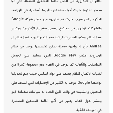
نظام ال الاندرويد من أفضل انظمه التشغيل المتنقلة التي لها
مصدر مفتوح حيث أنها تستخدم بطريقة أساسية في الهواتف
والشركات الأخرى في مجتمع يسمى مشروع الأندرويد ويتميز
هذا النظام ببعض المميزات الرائعة ‏مميزات الاندرويد ‏تميز نظام ال
Andrea بأن له واجهة مميزة يمكن تخصصها ‏يوجد في نظام
الاندرويد متجر Google Play الذي يساعد على تحميل
التطبيقات والألعاب ‏كما يوجد في النظام دعم مجموعة كبيرة من
تقنيات الاتصال ‏النظام يعتمد على نواه لينكس حيث يتم تحديثها
بواسطة ‫Google‬ ‏يوجد به الكثير من الإصدارات التي تساعد على
التحميل والتثبيت في وقت قليل ‏النظام له سياسات مختلفة فهو
ينتشر حول العالم يعتبر من أكبر أنظمة التشغيل المنتشرة
في الهواتف الذكية