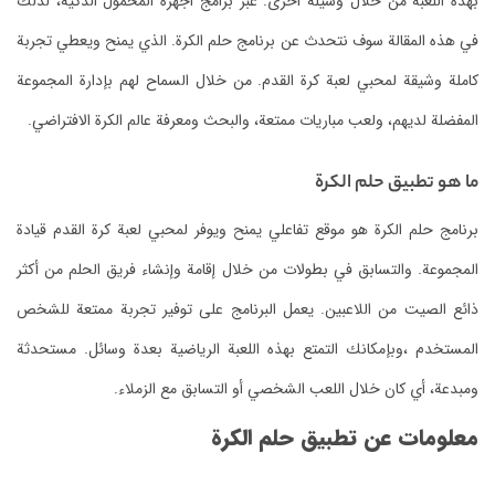
بهذه اللعبة من خلال وسيلة أخرى. عبر برامج أجهزة المحمول الذكية، لذلك
في هذه المقالة سوف نتحدث عن برنامج حلم الكرة. الذي يمنح ويعطي تجربة
كاملة وشيقة لمحبي لعبة كرة القدم. من خلال السماح لهم بإدارة المجموعة
المفضلة لديهم، ولعب مباريات ممتعة، والبحث ومعرفة عالم الكرة الافتراضي.
ما هو تطبيق حلم الكرة
برنامج حلم الكرة هو موقع تفاعلي يمنح ويوفر لمحبي لعبة كرة القدم قيادة
المجموعة. والتسابق في بطولات من خلال إقامة وإنشاء فريق الحلم من أكثر
ذائع الصيت من اللاعبين. يعمل البرنامج على توفير تجربة ممتعة للشخص
المستخدم ،وبإمكانك التمتع بهذه اللعبة الرياضية بعدة وسائل. مستحدثة
ومبدعة، أي كان خلال اللعب الشخصي أو التسابق مع الزملاء.
معلومات عن تطبيق حلم الكرة