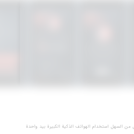
من السهل استخدام الهواتف الذكية الكبيرة بيد واحدة