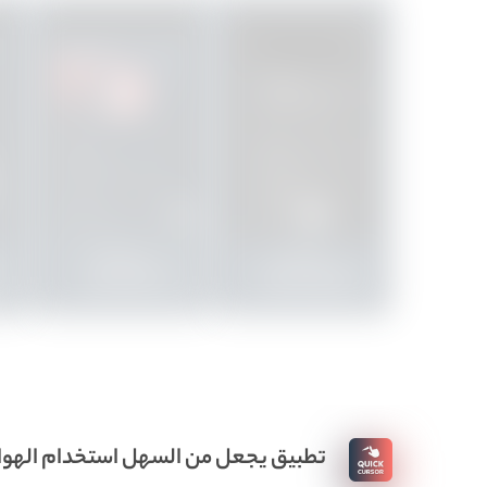
تطبيق يجعل من السهل استخدام الهواتف