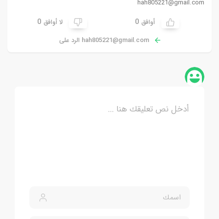
hah805221@gmail.com
0
0
أوافق
لا أوافق
hah805221@gmail.com
الرد على