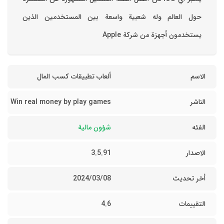
حول العالم وله شعبية واسعة بين المستخدمين الذين
يستخدمون أجهزة من شركة Apple
الاسم
ألعاب تطبيقات كسب المال
الناشر
Win real money by play games
الفئه
شؤون مالية
الاصدار
3.5.91
أخر تحديث
08‏/03‏/2024
التقييمات
4.6