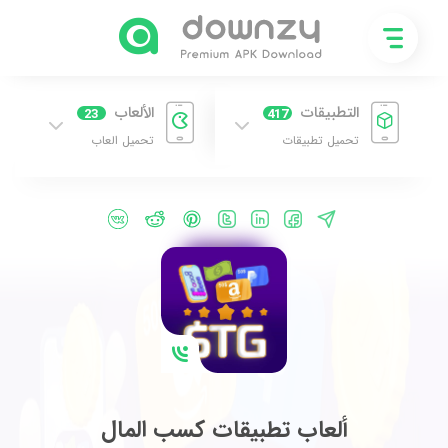
التطبيقات
الألعاب
23
417
تحميل تطبيقات
تحميل العاب
ألعاب تطبيقات كسب المال