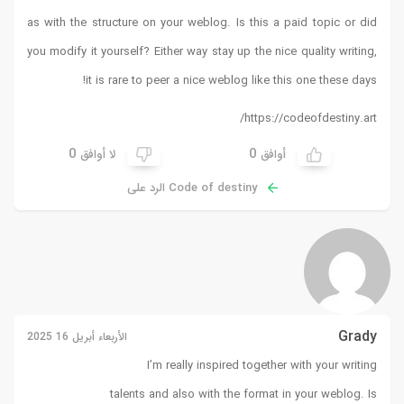
as with the structure on your weblog. Is this a paid topic or did
you modify it yourself? Either way stay up the nice quality writing,
!
it is rare to peer a nice weblog like this one these days
https://codeofdestiny.art/
0
0
أوافق
لا أوافق
Code of destiny الرد على
Grady
الأربعاء أبريل 16 2025
I’m really inspired together with your writing
talents and also with the format in your weblog. Is