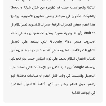
والشركات الأخرى في مجتمع يسمى مشروع الأندرويد ويتميز
هذا النظام ببعض المميزات الرائعة ‏مميزات الاندرويد ‏تميز نظام ال
Andrea بأن له واجهة مميزة يمكن تخصصها ‏يوجد في نظام
الاندرويد متجر Google Play الذي يساعد على تحميل
التطبيقات والألعاب ‏كما يوجد في النظام دعم مجموعة كبيرة من
تقنيات الاتصال ‏النظام يعتمد على نواه لينكس حيث يتم تحديثها
بواسطة ‫Google‬ ‏يوجد به الكثير من الإصدارات التي تساعد على
التحميل والتثبيت في وقت قليل ‏النظام له سياسات مختلفة فهو
ينتشر حول العالم يعتبر من أكبر أنظمة التشغيل المنتشرة
في الهواتف الذكية