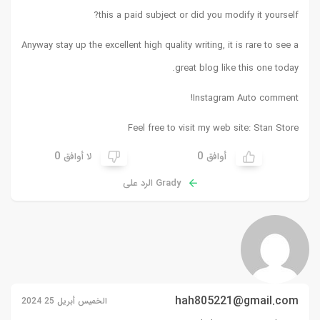
this a paid subject or did you modify it yourself?
Anyway stay up the excellent high quality writing, it is rare to see a
great blog like this one today.
!
Instagram Auto comment
Feel free to visit my web site:
Stan Store
0
0
أوافق
لا أوافق
Grady الرد على
hah805221@gmail.com
الخميس أبريل 25 2024