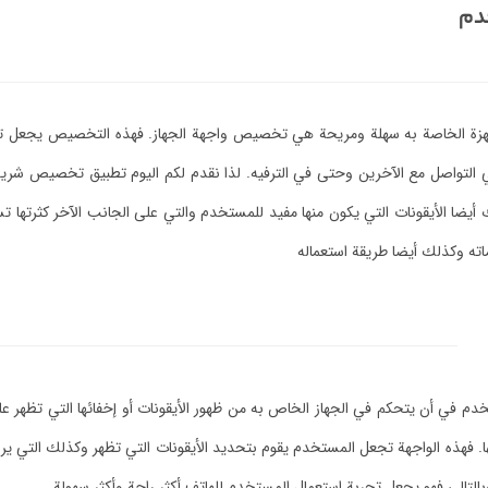
خدم
أجهزة الخاصة به سهلة ومريحة هي تخصيص واجهة الجهاز. فهذه التخصيص يجعل تج
ي التواصل مع الآخرين وحتى في الترفيه. لذا نقدم لكم اليوم تطبيق تخصيص شريط 
أيضا الأيقونات التي يكون منها مفيد للمستخدم والتي على الجانب الآخر كثرتها تس
اته وكذلك أيضا طريقة استعماله
تخدم في أن يتحكم في الجهاز الخاص به من ظهور الأيقونات أو إخفائها التي تظهر ع
هذه الواجهة تجعل المستخدم يقوم بتحديد الأيقونات التي تظهر وكذلك التي يريد إخ
تالي فهو يجعل تجربة استعمال المستخدم للهاتف أكثر راحة وأكثر سهولة.