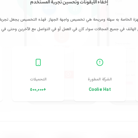
إخفاء الأيقونات وتحسين تجربة المستخدم
جهزة الخاصة به سهلة ومريحة هي تخصيص واجهة الجهاز. فهذه التخصيص يجعل تجربة 
 الهاتف في جميع المجالات سواء كان في العمل أو في التواصل مع الآخرين وحتى في ال
الشركة المطورة
التحميلات
+٥٠٠٬٠٠٠
Coolie Hat