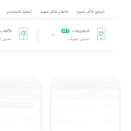
البرامج الأكثر شعبية
الألعاب الأكثر شعبية
اتفاقية الاستخدام
التطبيقات
الألعاب
417
تحميل تطبيقات
تحميل ا