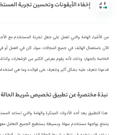
إخفاء الأيقونات وتحسين تجربة المست
من الأشياء الهامة والتي تعمل على جعل تجربة المستخدم مع ال
الآن باستعمال الهاتف في جميع المجالات سواء كان في العمل أو ف
الخاصة بالجهاز؛ وذلك لأنه يقوم بعرض الكثير من الإشعارات وكذلك 
فدعونا نتعرف عليه بشكل أكبر ونتعرف على فوائده وما هي استخدام
نبذة مختصرة عن تطبيق تخصيص شريط الحالة
هذا التطبيق يعد أحد الأدوات المبتكرة والهامة والتي تساعد المس
يتمتع بواجهة مستخدم سهلة وبسيطة يستطيع الجميع التعامل معها. ف
يساعد المستخدم في تنظيم شريط الحالة الذي يوجد على الهاتف وبال