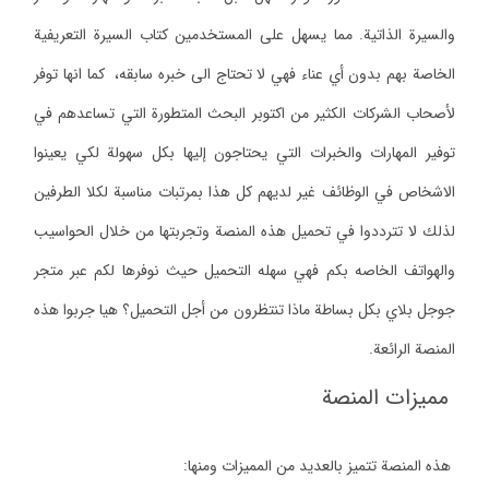
والسيرة الذاتية. مما يسهل على المستخدمين كتاب السيرة التعريفية
الخاصة بهم بدون أي عناء فهي لا تحتاج الى خبره سابقه، كما انها توفر
لأصحاب الشركات الكثير من اكتوبر البحث المتطورة التي تساعدهم في
توفير المهارات والخبرات التي يحتاجون إليها بكل سهولة لكي يعينوا
الاشخاص في الوظائف غير لديهم كل هذا بمرتبات مناسبة لكلا الطرفين
لذلك لا تترددوا في تحميل هذه المنصة وتجربتها من خلال الحواسيب
والهواتف الخاصه بكم فهي سهله التحميل حيث نوفرها لكم عبر متجر
جوجل بلاي بكل بساطة ماذا تنتظرون من أجل التحميل؟ هيا جربوا هذه
المنصة الرائعة.
مميزات المنصة
هذه المنصة تتميز بالعديد من المميزات ومنها: