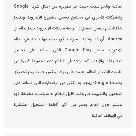
والشركات الأخرى في مجتمع يسمى مشروع الأندرويد ويتميز
هذا النظام ببعض المميزات الرائعة ‏مميزات الاندرويد ‏تميز نظام ال
Andrea بأن له واجهة مميزة يمكن تخصصها ‏يوجد في نظام
الاندرويد متجر Google Play الذي يساعد على تحميل
التطبيقات والألعاب ‏كما يوجد في النظام دعم مجموعة كبيرة من
تقنيات الاتصال ‏النظام يعتمد على نواه لينكس حيث يتم تحديثها
بواسطة ‫Google‬ ‏يوجد به الكثير من الإصدارات التي تساعد على
التحميل والتثبيت في وقت قليل ‏النظام له سياسات مختلفة فهو
ينتشر حول العالم يعتبر من أكبر أنظمة التشغيل المنتشرة
في الهواتف الذكية