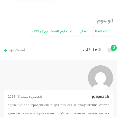
الوسوم
Bayt.com
أعمال
بيت.كوم للبحث عن الوظائف
0
التعليقات
أضف تعليق
joepeach
الخميس ديسمبر 18 2025
обучение seo продвижению для бизнеса и продвижение сайтов
дают системное представление о работе поисковых систем, так как