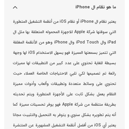
ما هو نظام ال iPhone
يعتبر نظام ال iPhone أو نظام iOS من أنظمة التشغيل المتطورة
التي سوقتها شركة Apple للاجهزة المحموله المتعلقة بها مثل ال
iPad وال iPod Touch وال iPhone وهو من الأنظمة المغلقة
التي تتميز بسمعتها المميزة فهو يسهل الاستخدام ‏iOS لها وجهة
بسيطة للغاية تحتوي على عدد كبير من التطبيقات لها مميزات
رائعة تم تصميمها لكي تلبي الاحتياجات الخاصة العملاء حيث
تحتوي على وسائط متعددة وتطبيقات وألعاب وأدوات مميزة
‏النظام يعمل بشكل ثابت على الأجهزة المتطورة ويتم تحديثه
بطريقة منتظمة من شركة Apple فهو يوفر تحسينات مميزة كما
أنه يتم تطويره بشكل سنوي و يتوفر به التحميل والتثبيت مجانا
‏يعتبر أي iOS من أفضل أنظمة التشغيل المشهورة عن المنتشرة