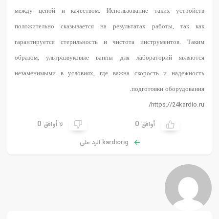
между ценой и качеством. Использование таких устройств
положительно сказывается на результатах работы, так как
гарантируется стерильность и чистота инструментов. Таким
образом, ультразвуковые ванны для лабораторий являются
незаменимыми в условиях, где важна скорость и надежность
подготовки оборудования.
https://24kardio.ru/
0
0
أوافق
لا أوافق
kardiorig الرد على