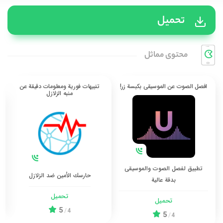
تحميل
محتوی مماثل
افصل الصوت عن الموسيقى بكبسة زر!
تنبيهات فورية ومعلومات دقيقة عن
منبه الزلازل
تطبيق لفصل الصوت والموسيقى
حارسك الأمين ضد الزلازل
بدقة عالية
تحميل
تحميل
5
/
4
5
/
4